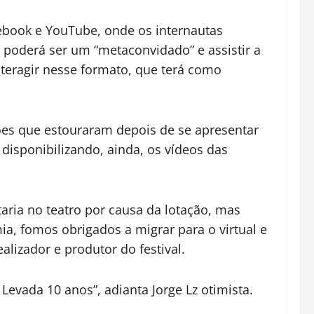
ebook e YouTube, onde os internautas
ta poderá ser um “metaconvidado” e assistir a
nteragir nesse formato, que terá como
ções que estouraram depois de se apresentar
disponibilizando, ainda, os vídeos das
aria no teatro por causa da lotação, mas
a, fomos obrigados a migrar para o virtual e
alizador e produtor do festival.
Levada 10 anos”, adianta Jorge Lz otimista.