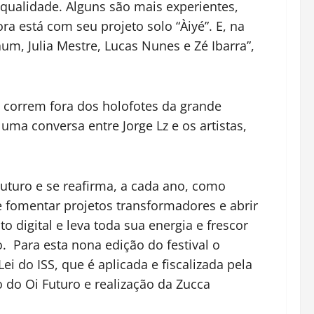
 qualidade. Alguns são mais experientes,
a está com seu projeto solo “Àiyé”. E, na
m, Julia Mestre, Lucas Nunes e Zé Ibarra”,
e correm fora dos holofotes da grande
uma conversa entre Jorge Lz e os artistas,
Futuro e se reafirma, a cada ano, como
e fomentar projetos transformadores e abrir
o digital e leva toda sua energia e frescor
. Para esta nona edição do festival o
ei do ISS, que é aplicada e fiscalizada pela
o do Oi Futuro e realização da Zucca