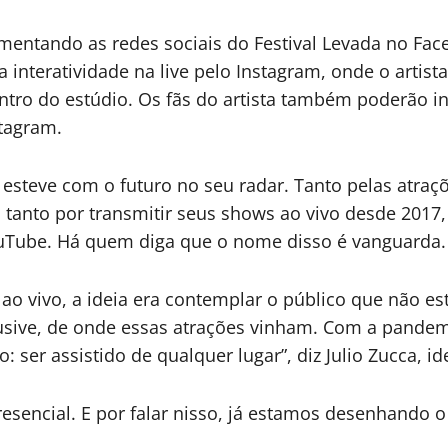
entando as redes sociais do Festival Levada no Fac
a interatividade na live pelo Instagram, onde o artis
entro do estúdio. Os fãs do artista também poderão i
stagram.
e esteve com o futuro no seu radar. Tanto pelas atra
tanto por transmitir seus shows ao vivo desde 2017, 
ouTube. Há quem diga que o nome disso é vanguarda.
 vivo, a ideia era contemplar o público que não est
usive, de onde essas atrações vinham. Com a pandemi
 ser assistido de qualquer lugar”, diz Julio Zucca, ide
esencial. E por falar nisso, já estamos desenhando o 