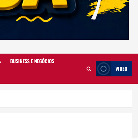
A
BUSINESS E NEGÓCIOS
VIDEO