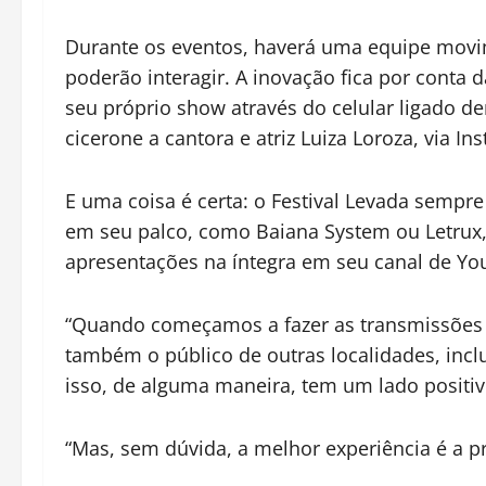
Durante os eventos, haverá uma equipe movim
poderão interagir. A inovação fica por conta d
seu próprio show através do celular ligado d
cicerone a cantora e atriz Luiza Loroza, via In
E uma coisa é certa: o Festival Levada sempr
em seu palco, como Baiana System ou Letrux, 
apresentações na íntegra em seu canal de Y
“Quando começamos a fazer as transmissões ao
também o público de outras localidades, incl
isso, de alguma maneira, tem um lado positivo:
“Mas, sem dúvida, a melhor experiência é a pr