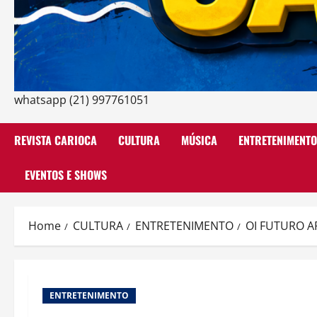
whatsapp (21) 997761051
REVISTA CARIOCA
CULTURA
MÚSICA
ENTRETENIMENTO
EVENTOS E SHOWS
Home
CULTURA
ENTRETENIMENTO
OI FUTURO A
ENTRETENIMENTO