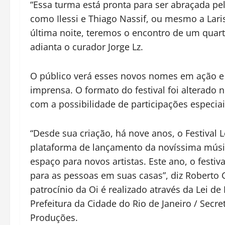
“Essa turma está pronta para ser abraçada pel
como Ilessi e Thiago Nassif, ou mesmo a Laris
última noite, teremos o encontro de um quart
adianta o curador Jorge Lz.
O público verá esses novos nomes em ação e f
imprensa. O formato do festival foi alterado 
com a possibilidade de participações especiai
“Desde sua criação, há nove anos, o Festival 
plataforma de lançamento da novíssima música
espaço para novos artistas. Este ano, o festiv
para as pessoas em suas casas”, diz Roberto G
patrocínio da Oi é realizado através da Lei de 
Prefeitura da Cidade do Rio de Janeiro / Secre
Produções.