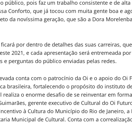
o público, pois faz um trabalho consistente e de alta
sa Conforto, que já tocou com muita gente boa e agor
eto da novíssima geração, que são a Dora Morelenbau
icará por dentro de detalhes das suas carreiras, qu
neste 2021, e cada apresentação será entremeada por 
s e perguntas do público enviadas pelas redes.
Levada conta com o patrocínio da Oi e o apoio do Oi 
 brasileira, fortalecendo o propósito do instituto d
al realiza o enorme desafio de se reinventar em format
uimarães, gerente executivo de Cultural do Oi Futuro
Incentivo à Cultura do Município do Rio de Janeiro, a L
taria Municipal de Cultural. Conta com a correalizaçã