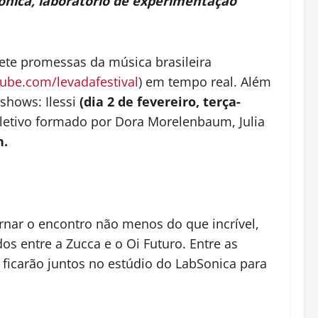
Sonica, laboratório de experimentação
ete promessas da música brasileira
ube.com/levadafestival
) em tempo real. Além
shows: Ilessi
(dia 2 de fevereiro, terça-
letivo formado por Dora Morelenbaum, Julia
h.
tornar o encontro não menos do que incrível,
s entre a Zucca e o Oi Futuro. Entre as
 ficarão juntos no estúdio do LabSonica para