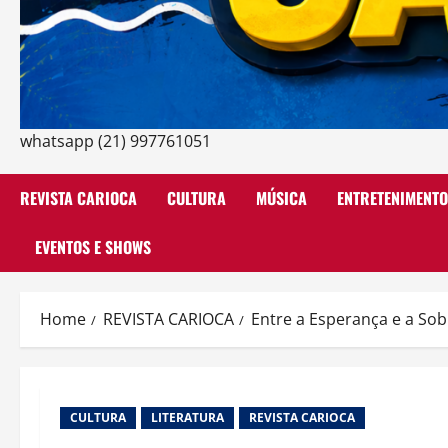
whatsapp (21) 997761051
REVISTA CARIOCA
CULTURA
MÚSICA
ENTRETENIMENTO
EVENTOS E SHOWS
Home
REVISTA CARIOCA
Entre a Esperança e a Sob
CULTURA
LITERATURA
REVISTA CARIOCA