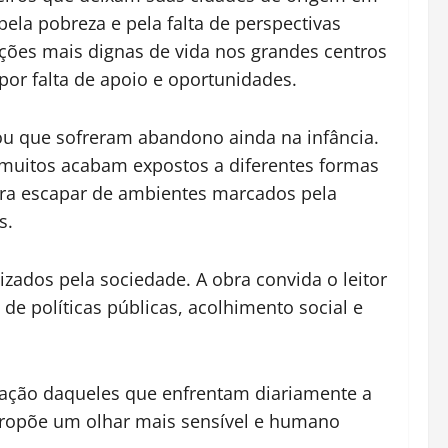
ela pobreza e pela falta de perspectivas
ções mais dignas de vida nos grandes centros
or falta de apoio e oportunidades.
 ou que sofreram abandono ainda na infância.
 muitos acabam expostos a diferentes formas
para escapar de ambientes marcados pela
s.
zados pela sociedade. A obra convida o leitor
de políticas públicas, acolhimento social e
peração daqueles que enfrentam diariamente a
 propõe um olhar mais sensível e humano