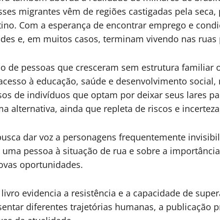
es migrantes vêm de regiões castigadas pela seca, p
ino. Com a esperança de encontrar emprego e condi
des e, em muitos casos, terminam vivendo nas ruas p
ção de pessoas que cresceram sem estrutura familiar
acesso à educação, saúde e desenvolvimento social,
asos de indivíduos que optam por deixar seus lares 
 alternativa, ainda que repleta de riscos e incerteza
usca dar voz a personagens frequentemente invisibili
m uma pessoa à situação de rua e sobre a importância 
novas oportunidades.
o livro evidencia a resistência e a capacidade de su
sentar diferentes trajetórias humanas, a publicação