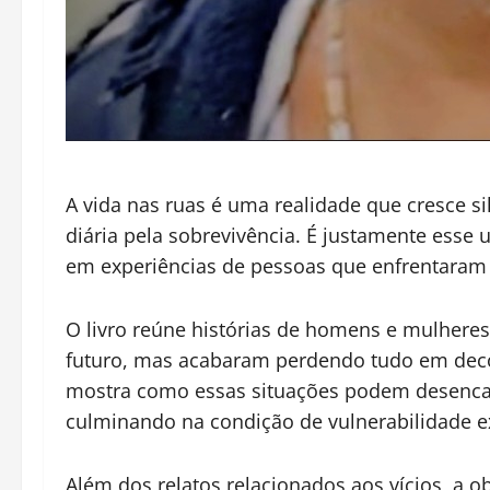
A vida nas ruas é uma realidade que cresce si
diária pela sobrevivência. É justamente esse
em experiências de pessoas que enfrentaram 
O livro reúne histórias de homens e mulhere
futuro, mas acabaram perdendo tudo em decor
mostra como essas situações podem desencade
culminando na condição de vulnerabilidade e
Além dos relatos relacionados aos vícios, a 