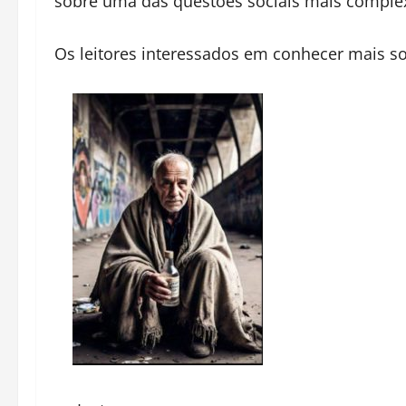
sobre uma das questões sociais mais complex
Os leitores interessados em conhecer mais s