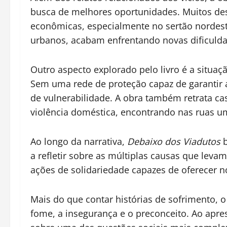
busca de melhores oportunidades. Muitos dess
econômicas, especialmente no sertão nordest
urbanos, acabam enfrentando novas dificulda
Outro aspecto explorado pelo livro é a situa
Sem uma rede de proteção capaz de garantir 
de vulnerabilidade. A obra também retrata c
violência doméstica, encontrando nas ruas uma
Ao longo da narrativa,
Debaixo dos Viadutos
b
a refletir sobre as múltiplas causas que leva
ações de solidariedade capazes de oferecer 
Mais do que contar histórias de sofrimento, 
fome, a insegurança e o preconceito. Ao apre