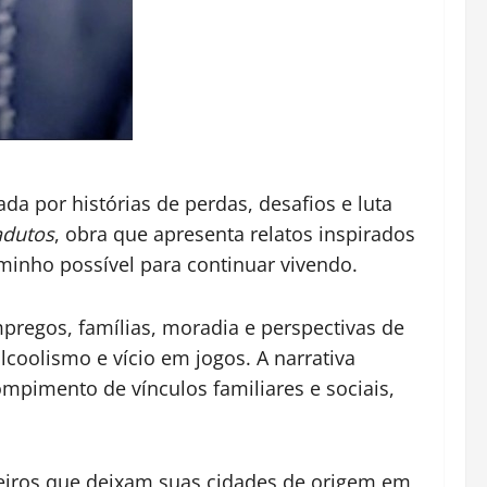
da por histórias de perdas, desafios e luta
adutos
, obra que apresenta relatos inspirados
minho possível para continuar vivendo.
regos, famílias, moradia e perspectivas de
oolismo e vício em jogos. A narrativa
pimento de vínculos familiares e sociais,
leiros que deixam suas cidades de origem em