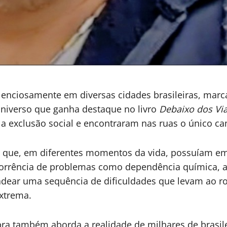
lenciosamente em diversas cidades brasileiras, marca
 universo que ganha destaque no livro
Debaixo dos Vi
a exclusão social e encontraram nas ruas o único ca
s que, em diferentes momentos da vida, possuíam emp
rência de problemas como dependência química, alc
ar uma sequência de dificuldades que levam ao rom
xtrema.
obra também aborda a realidade de milhares de brasi