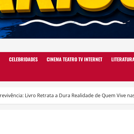
CELEBRIDADES
CINEMA TEATRO TV INTERNET
LITERATUR
revivência: Livro Retrata a Dura Realidade de Quem Vive nas