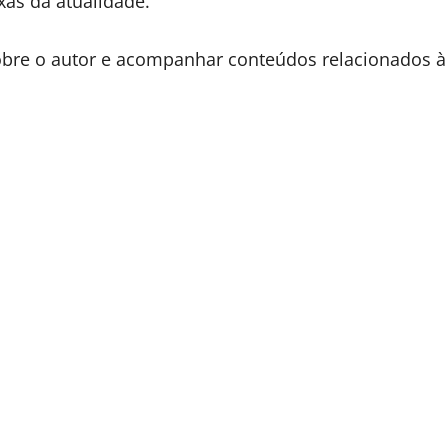
as da atualidade.
obre o autor e acompanhar conteúdos relacionados à 