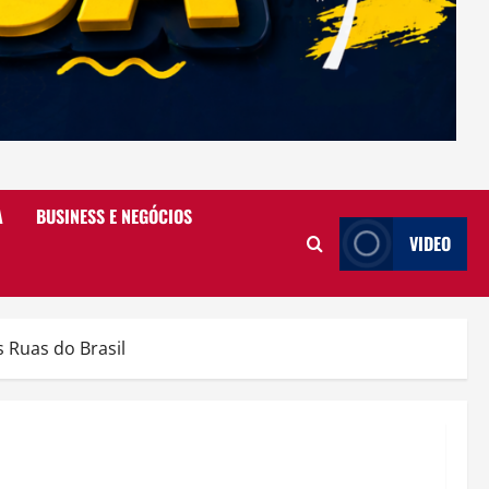
A
BUSINESS E NEGÓCIOS
VIDEO
 Ruas do Brasil