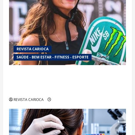
REVISTA CARIOCA
SAÚDE - BEM ESTAR - FITNESS - ESPORTE
Rayssa Leal mira novo ciclo olímpico com
estratégia voltada a mais treinos e evolução no
skate
REVISTA CARIOCA