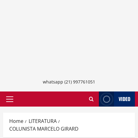
whatsapp (21) 997761051
VIDEO
Primary
Menu
Home
LITERATURA
COLUNISTA MARCELO GIRARD