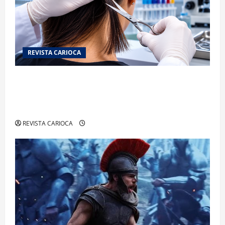
REVISTA CARIOCA
Exame toxicológico para a primeira CNH gera
denúncias de cortes excessivos de cabelo e
revolta entre candidatas
REVISTA CARIOCA