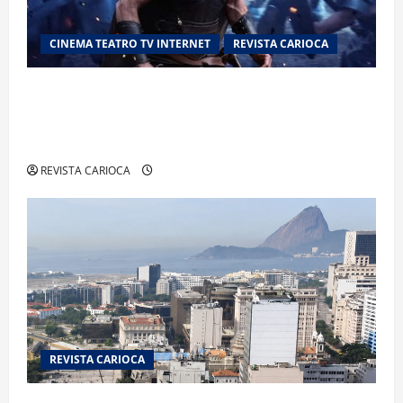
CINEMA TEATRO TV INTERNET
REVISTA CARIOCA
“A Odisseia” se aproxima da marca de US$ 1
bilhão e disputa atenção com estreia histórica
de “Homem-Aranha”
REVISTA CARIOCA
REVISTA CARIOCA