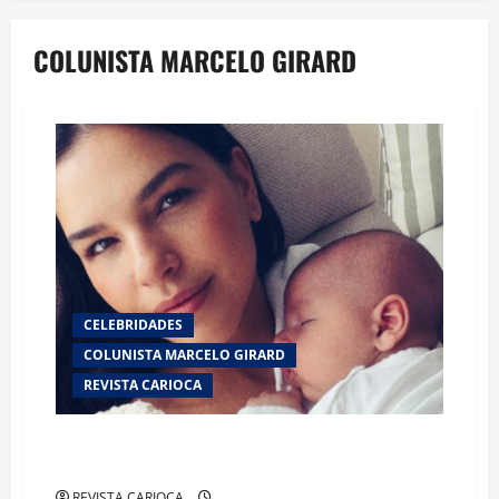
COLUNISTA MARCELO GIRARD
CELEBRIDADES
COLUNISTA MARCELO GIRARD
REVISTA CARIOCA
Mariana Rios celebra nova fase da maternidade ao
marcar sete meses de vida do filho
REVISTA CARIOCA