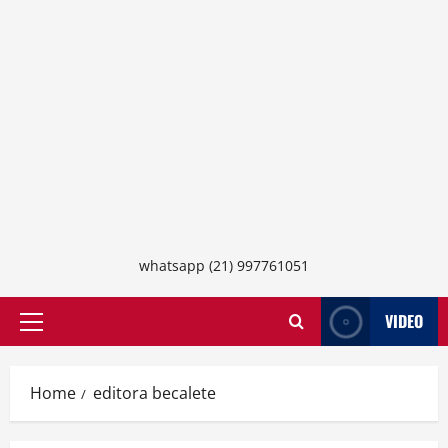
whatsapp (21) 997761051
VIDEO
Primary
Menu
Home
editora becalete