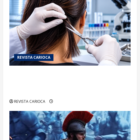
REVISTA CARIOCA
Exame toxicológico para a primeira CNH gera
denúncias de cortes excessivos de cabelo e
revolta entre candidatas
REVISTA CARIOCA