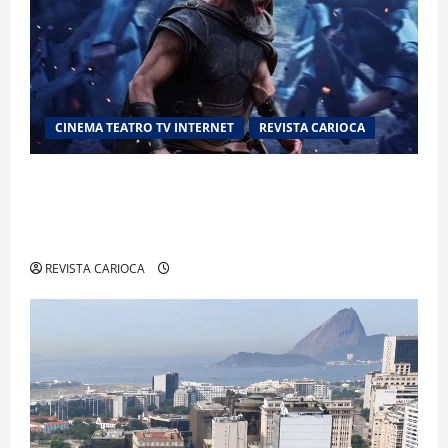
CINEMA TEATRO TV INTERNET
REVISTA CARIOCA
“A Odisseia” se aproxima da marca de US$ 1
bilhão e disputa atenção com estreia histórica
de “Homem-Aranha”
REVISTA CARIOCA