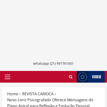
whatsapp (21) 997761051
VIDEO
Primary
Menu
Home
REVISTA CARIOCA
Novo Livro Psicografado Oferece Mensagens do
Plano Astral para Reflexão e Evolução Pessoal