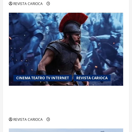
REVISTA CARIOCA
CINEMA TEATRO TV INTERNET
REVISTA CARIOCA
“A Odisseia” se aproxima da marca de US$ 1
bilhão e disputa atenção com estreia histórica
de “Homem-Aranha”
REVISTA CARIOCA