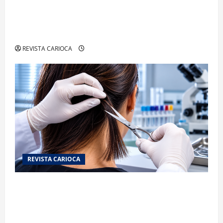
Rayssa Leal mira novo ciclo olímpico com
estratégia voltada a mais treinos e evolução no
skate
REVISTA CARIOCA
REVISTA CARIOCA
Exame toxicológico para a primeira CNH gera
denúncias de cortes excessivos de cabelo e
revolta entre candidatas