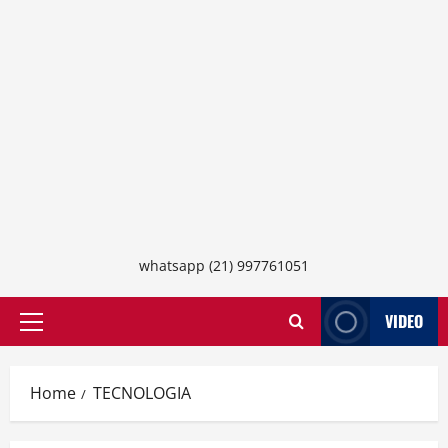
whatsapp (21) 997761051
VIDEO
Primary
Menu
Home
TECNOLOGIA