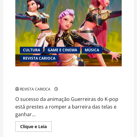
e
redefine
o
comércio
digital
no
país
CULTURA
GAME E CINEMA
MÚSICA
REVISTA CARIOCA
Dos streamings aos palcos: Netflix prepara ofensiva
global com fenômeno do K-pop
REVISTA CARIOCA
O sucesso da animação Guerreiras do K-pop
está prestes a romper a barreira das telas e
ganhar...
Read
Clique e Leia
more
about