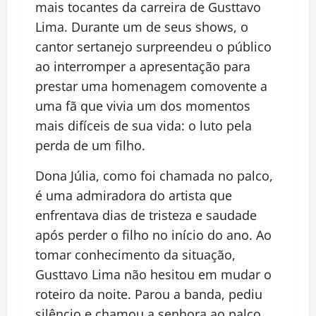
mais tocantes da carreira de Gusttavo
Lima. Durante um de seus shows, o
cantor sertanejo surpreendeu o público
ao interromper a apresentação para
prestar uma homenagem comovente a
uma fã que vivia um dos momentos
mais difíceis de sua vida: o luto pela
perda de um filho.
Dona Júlia, como foi chamada no palco,
é uma admiradora do artista que
enfrentava dias de tristeza e saudade
após perder o filho no início do ano. Ao
tomar conhecimento da situação,
Gusttavo Lima não hesitou em mudar o
roteiro da noite. Parou a banda, pediu
silêncio e chamou a senhora ao palco,