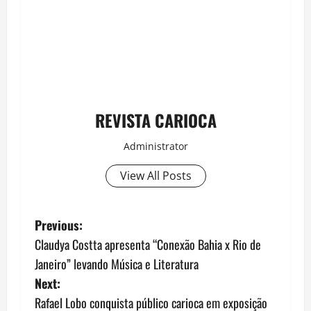
REVISTA CARIOCA
Administrator
View All Posts
P
Previous:
Claudya Costta apresenta “Conexão Bahia x Rio de
o
Janeiro” levando Música e Literatura
s
Next:
Rafael Lobo conquista público carioca em exposição