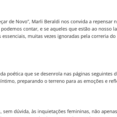
eçar de Novo”, Marli Beraldi nos convida a repensar 
podemos contar, e se aqueles que estão ao nosso la
essenciais, muitas vezes ignoradas pela correria do
ada poética que se desenrola nas páginas seguintes d
go íntimo, preparando o terreno para as emoções e r
s, sem dúvida, às inquietações femininas, não ape