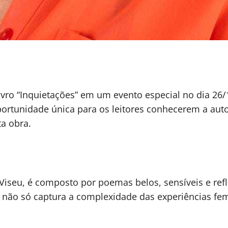
ivro “Inquietações” em um evento especial no dia 26/1
 oportunidade única para os leitores conhecerem a au
ta obra.
 Viseu, é composto por poemas belos, sensíveis e refl
a não só captura a complexidade das experiências fe