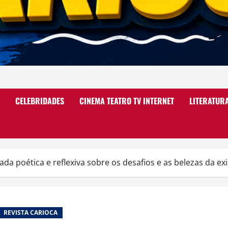
CELEBRIDADES
CINEMA TEATRO TV INTERNET
LITERATUR
da poética e reflexiva sobre os desafios e as belezas da ex
REVISTA CARIOCA