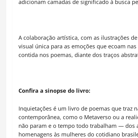
adicionam camadas de significado à busca p
A colaboração artística, com as ilustrações 
visual única para as emoções que ecoam nas pa
contida nos poemas, diante dos traços abstra
Confira a sinopse do livro:
Inquietações é um livro de poemas que traz
contemporânea, como o Metaverso ou a realid
não param e o tempo todo trabalham — dos anse
homenagens às mulheres do cotidiano brasil