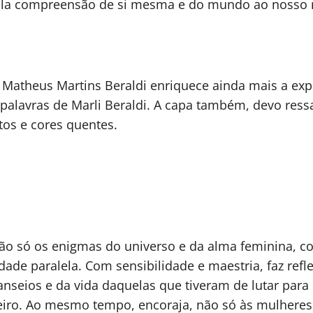
ela compreensão de si mesma e do mundo ao nosso 
de Matheus Martins Beraldi enriquece ainda mais a e
lavras de Marli Beraldi. A capa também, devo ressalt
tos e cores quentes.
 não só os enigmas do universo e da alma feminina,
ade paralela. Com sensibilidade e maestria, faz ref
ios e da vida daquelas que tiveram de lutar para con
eiro. Ao mesmo tempo, encoraja, não só às mulheres