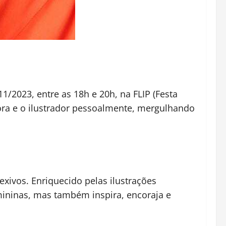
1/2023, entre as 18h e 20h, na FLIP (Festa
tora e o ilustrador pessoalmente, mergulhando
exivos. Enriquecido pelas ilustrações
mininas, mas também inspira, encoraja e