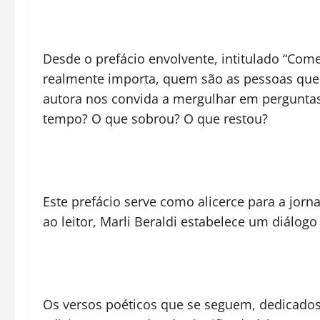
Desde o prefácio envolvente, intitulado “Com
realmente importa, quem são as pessoas que 
autora nos convida a mergulhar em perguntas 
tempo? O que sobrou? O que restou?
Este prefácio serve como alicerce para a jorn
ao leitor, Marli Beraldi estabelece um diálo
Os versos poéticos que se seguem, dedicado