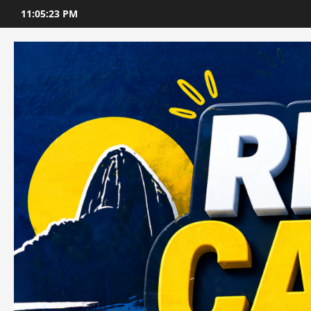
Skip
11:05:25 PM
to
content