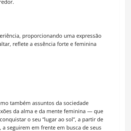
redor.
xperiência, proporcionando uma expressão
ar, reflete a essência forte e feminina
 como também assuntos da sociedade
lexões da alma e da mente feminina — que
quistar o seu “lugar ao sol”, a partir de
, a seguirem em frente em busca de seus