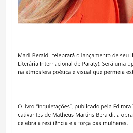
Marli Beraldi celebrará o lançamento de seu l
Literária Internacional de Paraty). Será uma
na atmosfera poética e visual que permeia es
O livro “Inquietações”, publicado pela Editora
cativantes de Matheus Martins Beraldi, a obr
celebra a resiliência e a força das mulheres.