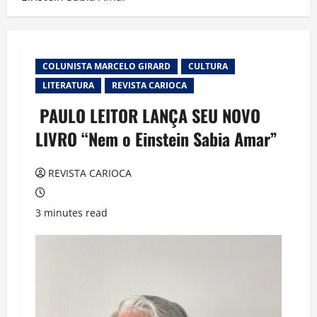
COLUNISTA MARCELO GIRARD
CULTURA
LITERATURA
REVISTA CARIOCA
PAULO LEITOR LANÇA SEU NOVO
LIVRO “Nem o Einstein Sabia Amar”
REVISTA CARIOCA
3 minutes read