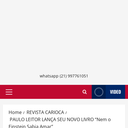
whatsapp (21) 997761051
VIDEO
Primary
Menu
Home
REVISTA CARIOCA
PAULO LEITOR LANÇA SEU NOVO LIVRO “Nem o
Einstein Sabia Amar”