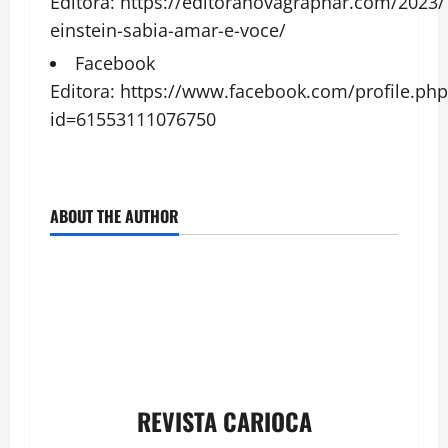
Editora:
https://editoranovagraphar.com/2023
einstein-sabia-amar-e-voce/
Facebook
Editora:
https://www.facebook.com/profile.php
id=61553111076750
ABOUT THE AUTHOR
REVISTA CARIOCA