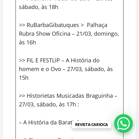
sábado, às 18h
>> RuBarbaGibatuques > Palhaça
Rubra Show Oficina – 21/03, domingo,
às 16h
>> FIL E FESTLIP – A História do
homem e o Ovo – 27/03, sábado, às
15h
>> Historietas Musicadas Braguinha –
27/03, sábado, às 17h :
– A História da Baratinha
REVISTA CARIOCA