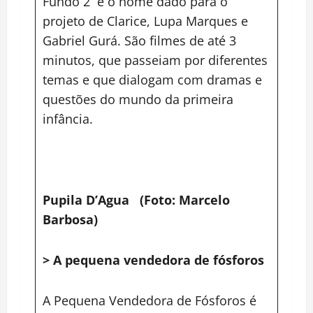
Fundo 2 é o nome dado para o
projeto de Clarice, Lupa Marques e
Gabriel Gurá. São filmes de até 3
minutos, que passeiam por diferentes
temas e que dialogam com dramas e
questões do mundo da primeira
infância.
Pupila D’Agua (Foto: Marcelo
Barbosa)
> A pequena vendedora de fósforos
A Pequena Vendedora de Fósforos é