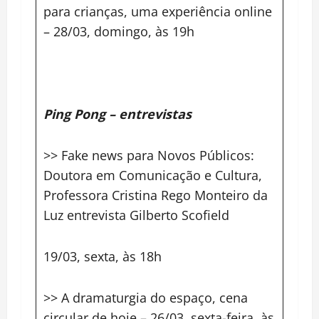
para crianças, uma experiência online
– 28/03, domingo, às 19h
Ping Pong – entrevistas
>> Fake news para Novos Públicos:
Doutora em Comunicação e Cultura,
Professora Cristina Rego Monteiro da
Luz entrevista Gilberto Scofield
19/03, sexta, às 18h
>> A dramaturgia do espaço, cena
circular de hoje – 26/03, sexta-feira, às