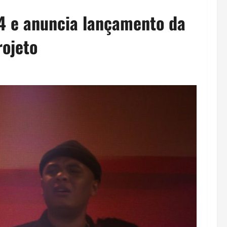
4 e anuncia lançamento da
rojeto