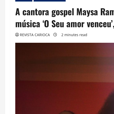
A cantora gospel Maysa Ram
música ‘O Seu amor venceu’,
REVISTA CARIOCA
2 minutes read