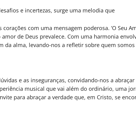
esafios e incertezas, surge uma melodia que
os corações com uma mensagem poderosa. ‘O Seu Amo
o amor de Deus prevalece. Com uma harmonia envolve
 da alma, levando-nos a refletir sobre quem somos 
 dúvidas e as inseguranças, convidando-nos a abraça
periência musical que vai além do ordinário, uma jo
te para abraçar a verdade que, em Cristo, se encon