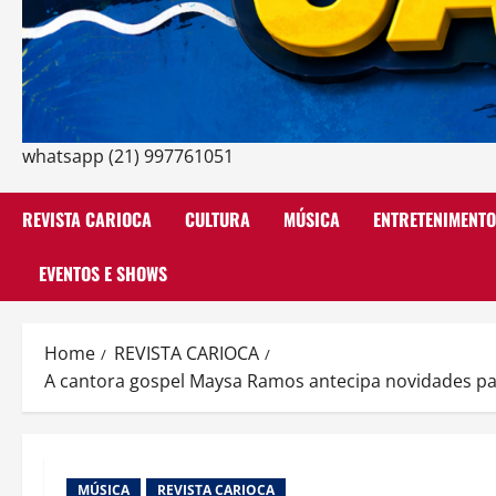
whatsapp (21) 997761051
REVISTA CARIOCA
CULTURA
MÚSICA
ENTRETENIMENTO
EVENTOS E SHOWS
Home
REVISTA CARIOCA
A cantora gospel Maysa Ramos antecipa novidades par
MÚSICA
REVISTA CARIOCA