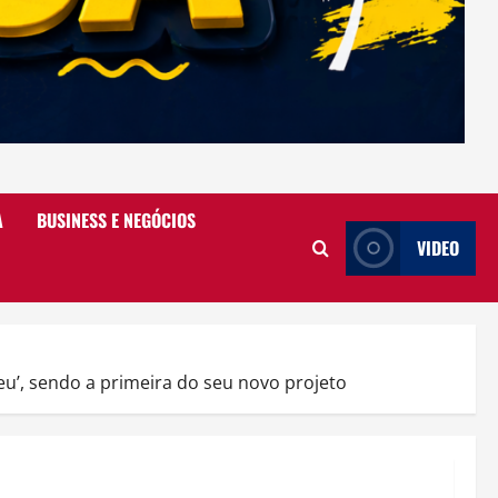
A
BUSINESS E NEGÓCIOS
VIDEO
’, sendo a primeira do seu novo projeto