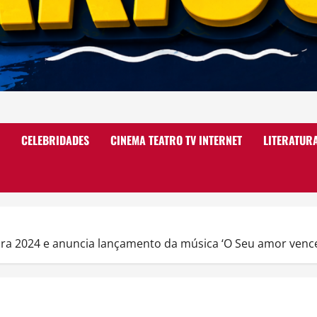
CELEBRIDADES
CINEMA TEATRO TV INTERNET
LITERATUR
a 2024 e anuncia lançamento da música ‘O Seu amor venceu