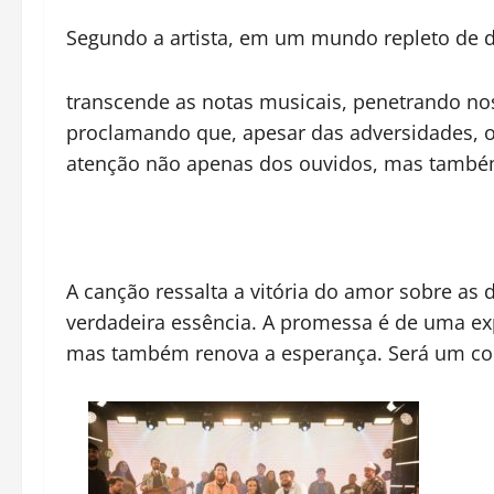
Segundo a artista, em um mundo repleto de d
transcende as notas musicais, penetrando n
proclamando que, apesar das adversidades, 
atenção não apenas dos ouvidos, mas também
A canção ressalta a vitória do amor sobre as
verdadeira essência. A promessa é de uma ex
mas também renova a esperança. Será um convi