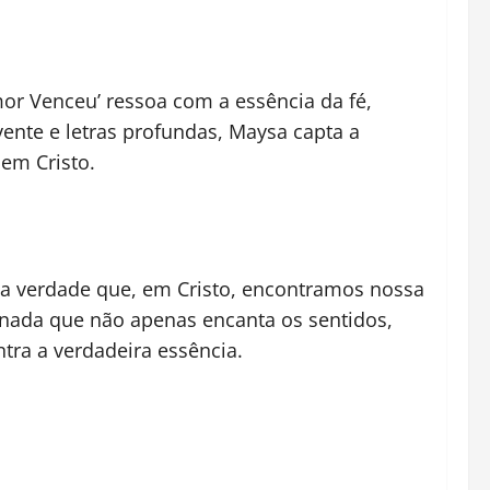
r Venceu’ ressoa com a essência da fé,
nte e letras profundas, Maysa capta a
em Cristo.
r a verdade que, em Cristo, encontramos nossa
rnada que não apenas encanta os sentidos,
tra a verdadeira essência.