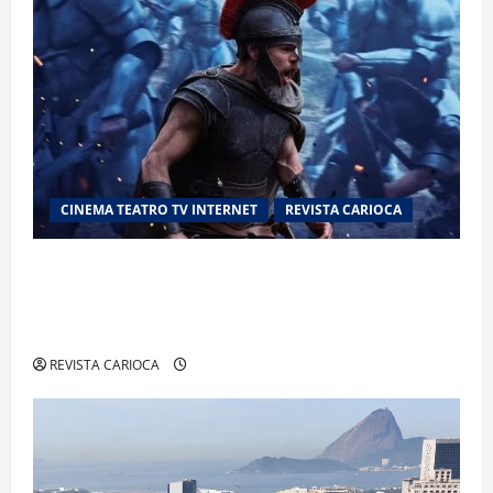
CINEMA TEATRO TV INTERNET
REVISTA CARIOCA
“A Odisseia” se aproxima da marca de US$ 1
bilhão e disputa atenção com estreia histórica
de “Homem-Aranha”
REVISTA CARIOCA