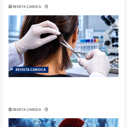
REVISTA CARIOCA
REVISTA CARIOCA
Exame toxicológico para a primeira CNH gera
denúncias de cortes excessivos de cabelo e
revolta entre candidatas
REVISTA CARIOCA