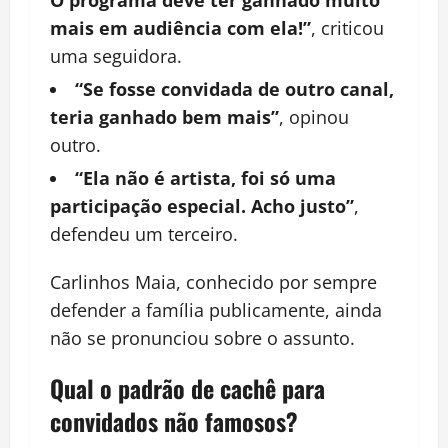
O programa deve ter ganhado muito
mais em audiência com ela!”
, criticou
uma seguidora.
“Se fosse convidada de outro canal,
teria ganhado bem mais”
, opinou
outro.
“Ela não é artista, foi só uma
participação especial. Acho justo”
,
defendeu um terceiro.
Carlinhos Maia, conhecido por sempre
defender a família publicamente, ainda
não se pronunciou sobre o assunto.
Qual o padrão de cachê para
convidados não famosos?