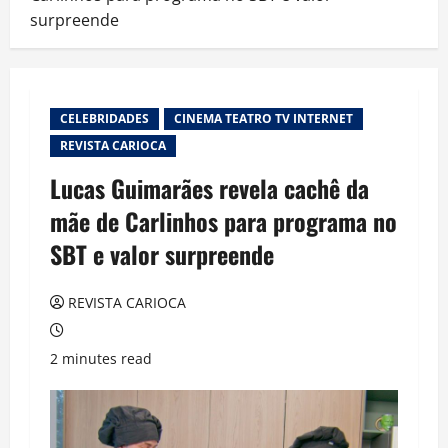
surpreende
CELEBRIDADES
CINEMA TEATRO TV INTERNET
REVISTA CARIOCA
Lucas Guimarães revela cachê da
mãe de Carlinhos para programa no
SBT e valor surpreende
REVISTA CARIOCA
2 minutes read