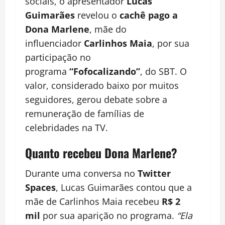
sociais, o apresentador
Lucas
Guimarães
revelou o
cachê pago a
Dona Marlene
, mãe do
influenciador
Carlinhos Maia
, por sua
participação no
programa
“Fofocalizando”
, do SBT. O
valor, considerado baixo por muitos
seguidores, gerou debate sobre a
remuneração de famílias de
celebridades na TV.
Quanto recebeu Dona Marlene?
Durante uma conversa no
Twitter
Spaces
, Lucas Guimarães contou que a
mãe de Carlinhos Maia recebeu
R$ 2
mil
por sua aparição no programa.
“Ela