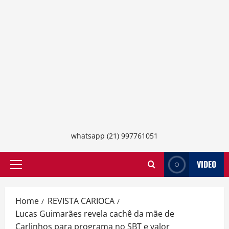
whatsapp (21) 997761051
VIDEO
Primary
Menu
Home
REVISTA CARIOCA
Lucas Guimarães revela cachê da mãe de
Carlinhos para programa no SBT e valor