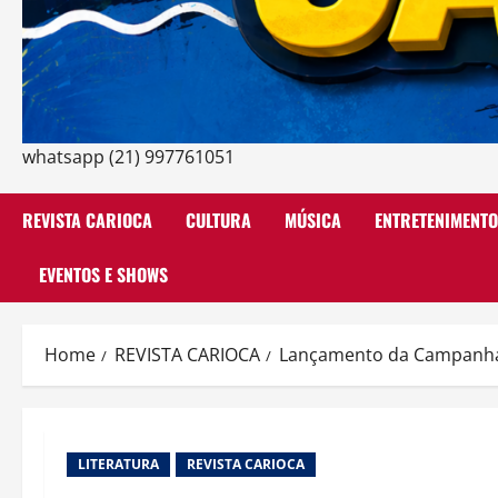
whatsapp (21) 997761051
REVISTA CARIOCA
CULTURA
MÚSICA
ENTRETENIMENTO
EVENTOS E SHOWS
Home
REVISTA CARIOCA
Lançamento da Campanha d
LITERATURA
REVISTA CARIOCA