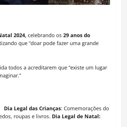
atal 2024,
celebrando os
29 anos do
atizando que “doar pode fazer uma grande
ida todos a acreditarem que “existe um lugar
maginar.”
s.
Dia Legal das Crianças
: Comemorações do
edos, roupas e livros.
Dia Legal de Natal: