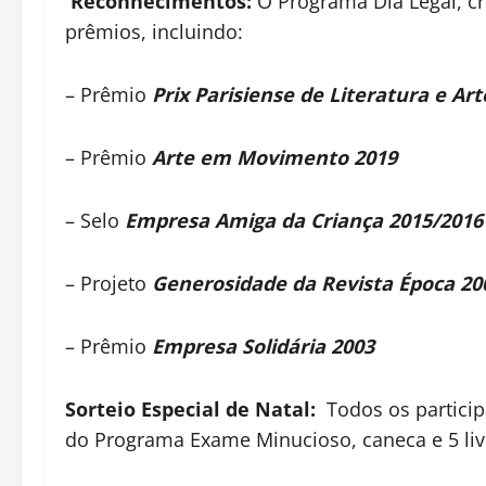
Reconhecimentos:
O Programa Dia Legal, cr
prêmios, incluindo:
– Prêmio
Prix Parisiense de Literatura e Art
– Prêmio
Arte em Movimento 2019
– Selo
Empresa Amiga da Criança 2015/2016
– Projeto
Generosidade da Revista Época 20
– Prêmio
Empresa Solidária 2003
Sorteio Especial de Natal:
Todos os partici
do Programa Exame Minucioso, caneca e 5 livr