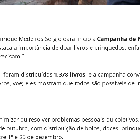
enrique Medeiros Sérgio dará início à
Campanha de N
taca a importância de doar livros e brinquedos, enf
precisam.”
, foram distribuídos
1.378 livros
, e a campanha conv
ivros, voe; eles mostram que todos são possíveis de i
nimizar ou resolver problemas pessoais ou coletivo
de outubro, com distribuição de bolos, doces, brinqu
tre 1º e 25 de dezembro.