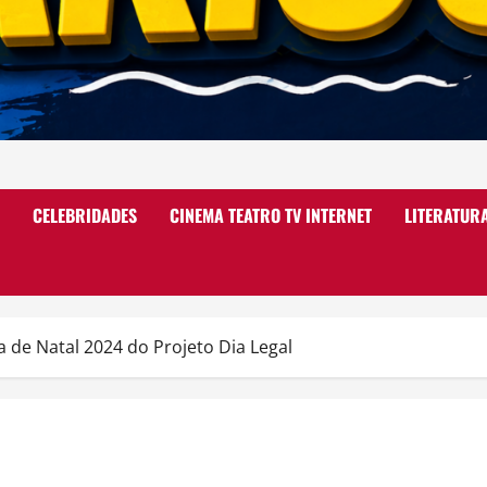
CELEBRIDADES
CINEMA TEATRO TV INTERNET
LITERATUR
e Natal 2024 do Projeto Dia Legal