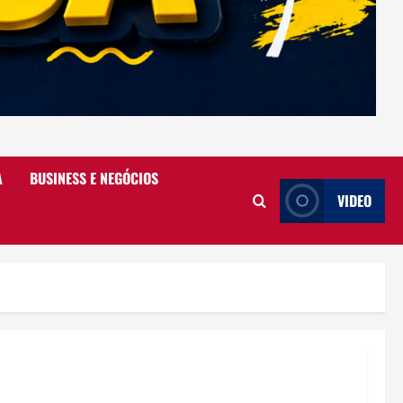
A
BUSINESS E NEGÓCIOS
VIDEO