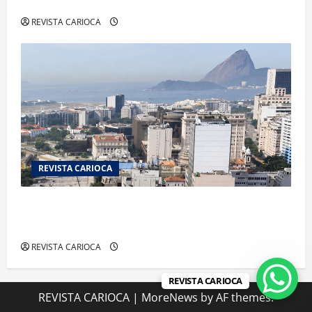
de “Homem-Aranha”
REVISTA CARIOCA
REVISTA CARIOCA
Centro do Rio entra entre os bairros mais caros
para alugar imóveis após forte valorização
REVISTA CARIOCA
REVISTA CARIOCA
REVISTA CARIOCA
|
MoreNews
by AF themes.