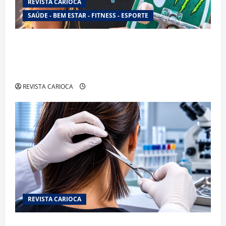
REVISTA CARIOCA
SAÚDE - BEM ESTAR - FITNESS - ESPORTE
Rayssa Leal mira novo ciclo olímpico com
estratégia voltada a mais treinos e evolução no
skate
REVISTA CARIOCA
REVISTA CARIOCA