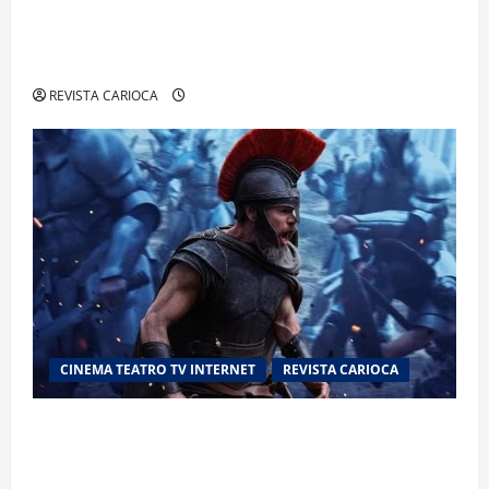
Exame toxicológico para a primeira CNH gera
denúncias de cortes excessivos de cabelo e
revolta entre candidatas
REVISTA CARIOCA
CINEMA TEATRO TV INTERNET
REVISTA CARIOCA
“A Odisseia” se aproxima da marca de US$ 1
bilhão e disputa atenção com estreia histórica