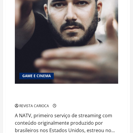
GAME E CINEMA
NATV AUMENTA PROGRAMAÇÃO E PROMETE MAIS
NOVIDADES
REVISTA CARIOCA
A NATV, primeiro serviço de streaming com
conteúdo originalmente produzido por
brasileiros nos Estados Unidos, estreou no...