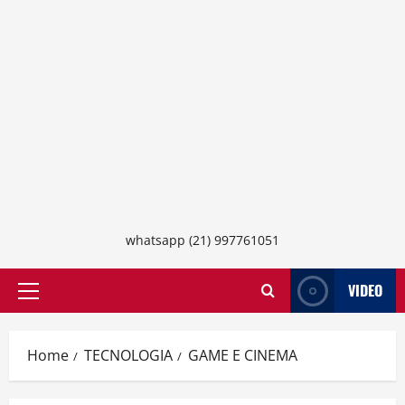
whatsapp (21) 997761051
VIDEO
Primary
Menu
Home
TECNOLOGIA
GAME E CINEMA