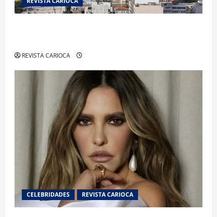
REVISTA CARIOCA
Centro do Rio entra entre os bairros mais caros
para alugar imóveis após forte valorização
REVISTA CARIOCA
CELEBRIDADES
REVISTA CARIOCA