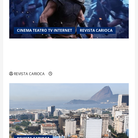
CINEMA TEATRO TV INTERNET
REVISTA CARIOCA
“A Odisseia” se aproxima da marca de US$ 1
bilhão e disputa atenção com estreia histórica
de “Homem-Aranha”
REVISTA CARIOCA