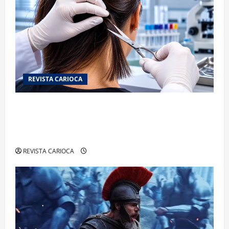
REVISTA CARIOCA
Exame toxicológico para a primeira CNH gera
denúncias de cortes excessivos de cabelo e
revolta entre candidatas
REVISTA CARIOCA