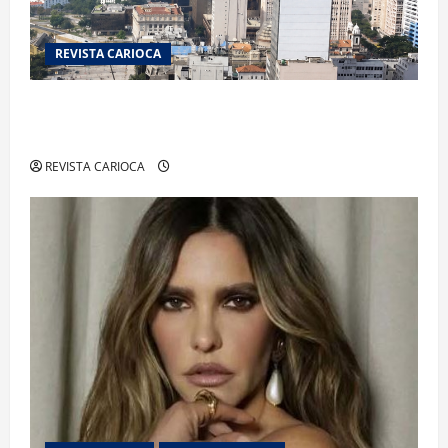
REVISTA CARIOCA
Centro do Rio entra entre os bairros mais caros
para alugar imóveis após forte valorização
REVISTA CARIOCA