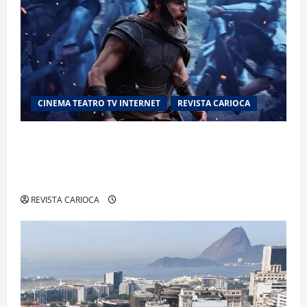
CINEMA TEATRO TV INTERNET
REVISTA CARIOCA
“A Odisseia” se aproxima da marca de US$ 1
bilhão e disputa atenção com estreia histórica
de “Homem-Aranha”
REVISTA CARIOCA