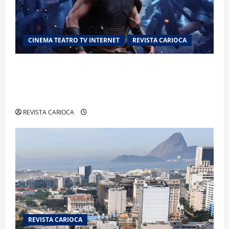
CINEMA TEATRO TV INTERNET
REVISTA CARIOCA
“A Odisseia” se aproxima da marca de US$ 1
bilhão e disputa atenção com estreia histórica
de “Homem-Aranha”
REVISTA CARIOCA
REVISTA CARIOCA