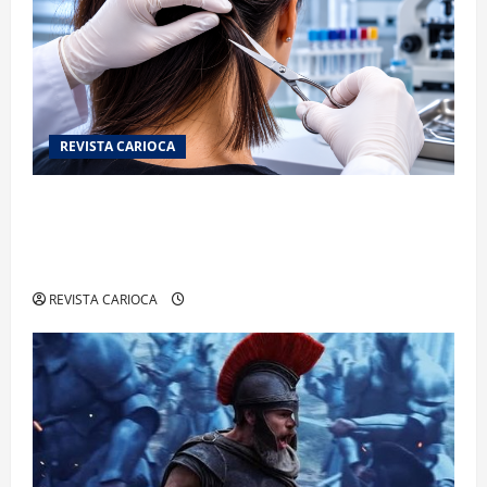
REVISTA CARIOCA
Exame toxicológico para a primeira CNH gera
denúncias de cortes excessivos de cabelo e
revolta entre candidatas
REVISTA CARIOCA