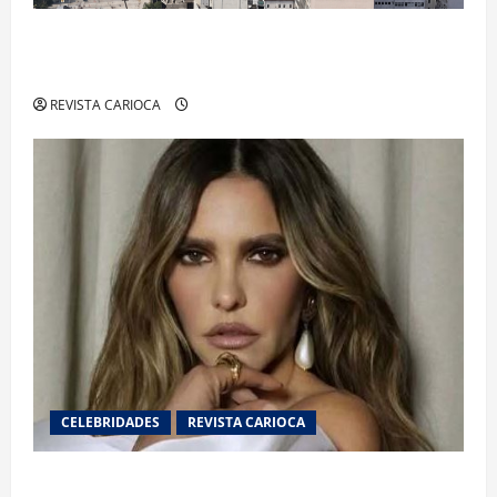
Centro do Rio entra entre os bairros mais caros
para alugar imóveis após forte valorização
REVISTA CARIOCA
CELEBRIDADES
REVISTA CARIOCA
Justiça determina perícia em disputa entre