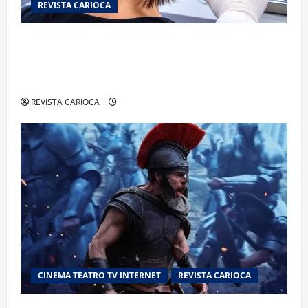
REVISTA CARIOCA
Exame toxicológico para a primeira CNH gera
denúncias de cortes excessivos de cabelo e
revolta entre candidatas
REVISTA CARIOCA
CINEMA TEATRO TV INTERNET
REVISTA CARIOCA