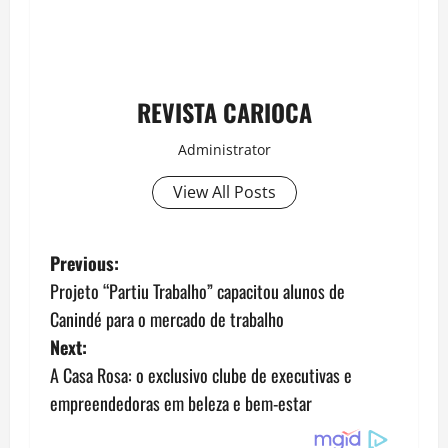
REVISTA CARIOCA
Administrator
View All Posts
P
Previous:
Projeto “Partiu Trabalho” capacitou alunos de
o
Canindé para o mercado de trabalho
s
Next:
A Casa Rosa: o exclusivo clube de executivas e
t
empreendedoras em beleza e bem-estar
n