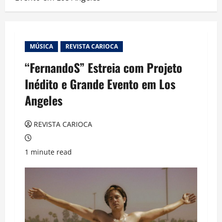
MÚSICA
REVISTA CARIOCA
“FernandoS” Estreia com Projeto
Inédito e Grande Evento em Los
Angeles
REVISTA CARIOCA
1 minute read