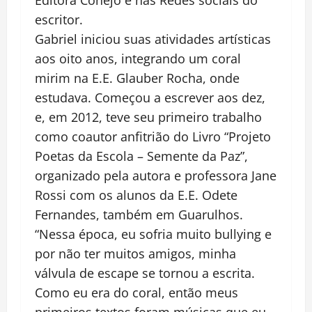
Editora Conejo e nas Redes sociais do
escritor.
Gabriel iniciou suas atividades artísticas
aos oito anos, integrando um coral
mirim na E.E. Glauber Rocha, onde
estudava. Começou a escrever aos dez,
e, em 2012, teve seu primeiro trabalho
como coautor anfitrião do Livro “Projeto
Poetas da Escola – Semente da Paz”,
organizado pela autora e professora Jane
Rossi com os alunos da E.E. Odete
Fernandes, também em Guarulhos.
“Nessa época, eu sofria muito bullying e
por não ter muitos amigos, minha
válvula de escape se tornou a escrita.
Como eu era do coral, então meus