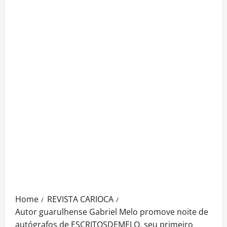
Home
REVISTA CARIOCA
Autor guarulhense Gabriel Melo promove noite de
autógrafos de ESCRITOSDEMELO, seu primeiro