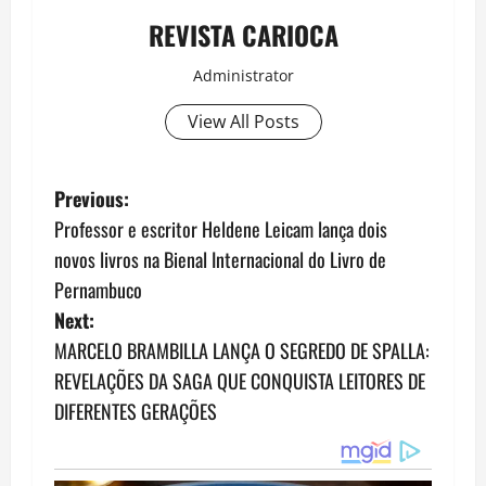
REVISTA CARIOCA
Administrator
View All Posts
P
Previous:
Professor e escritor Heldene Leicam lança dois
o
novos livros na Bienal Internacional do Livro de
s
Pernambuco
Next:
t
MARCELO BRAMBILLA LANÇA O SEGREDO DE SPALLA:
n
REVELAÇÕES DA SAGA QUE CONQUISTA LEITORES DE
DIFERENTES GERAÇÕES
a
v