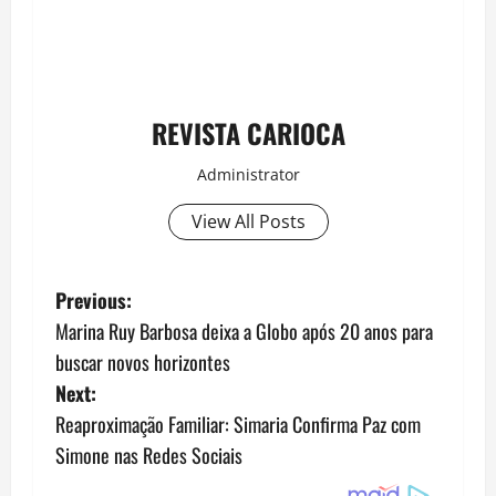
REVISTA CARIOCA
Administrator
View All Posts
P
Previous:
Marina Ruy Barbosa deixa a Globo após 20 anos para
o
buscar novos horizontes
s
Next:
Reaproximação Familiar: Simaria Confirma Paz com
t
Simone nas Redes Sociais
n