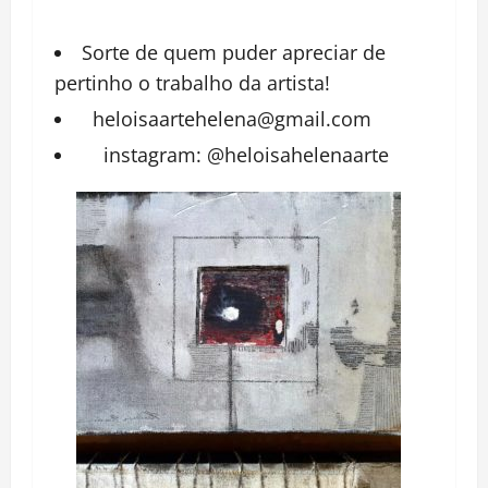
Sorte de quem puder apreciar de
pertinho o trabalho da artista!
heloisaartehelena@gmail.com
instagram: @heloisahelenaarte