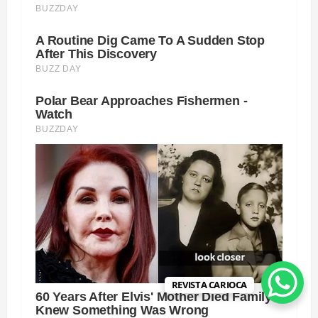
REVISTA CARIOCA