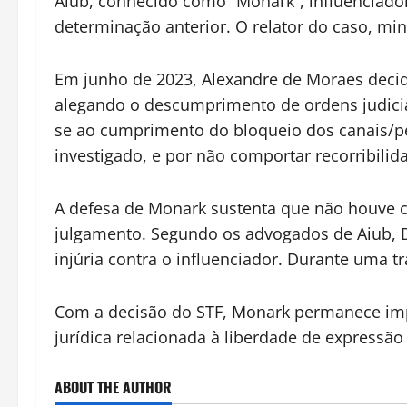
Aiub, conhecido como “Monark”, influenciador
determinação anterior. O relator do caso, min
Em junho de 2023, Alexandre de Moraes decidiu
alegando o descumprimento de ordens judiciai
se ao cumprimento do bloqueio dos canais/perf
investigado, e por não comportar recorribilid
A defesa de Monark sustenta que não houve cr
julgamento. Segundo os advogados de Aiub, D
injúria contra o influenciador. Durante uma 
Com a decisão do STF, Monark permanece imp
jurídica relacionada à liberdade de expressão
ABOUT THE AUTHOR