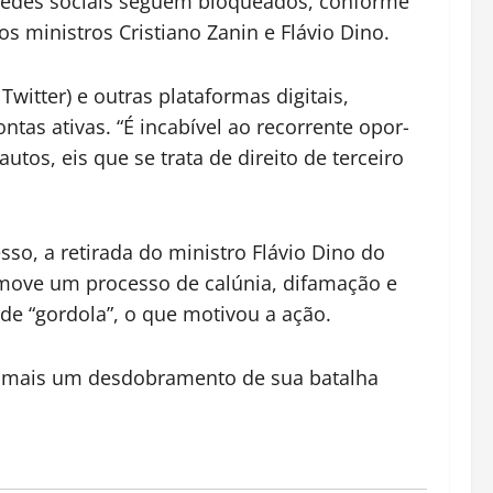
s redes sociais seguem bloqueados, conforme
s ministros Cristiano Zanin e Flávio Dino.
itter) e outras plataformas digitais,
tas ativas. “É incabível ao recorrente opor-
tos, eis que se trata de direito de terceiro
so, a retirada do ministro Flávio Dino do
 move um processo de calúnia, difamação e
de “gordola”, o que motivou a ação.
m mais um desdobramento de sua batalha