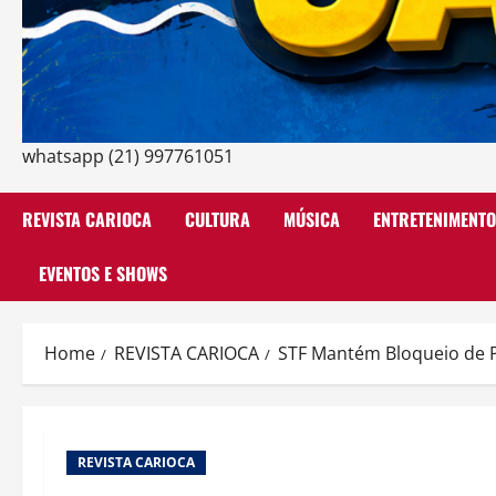
whatsapp (21) 997761051
REVISTA CARIOCA
CULTURA
MÚSICA
ENTRETENIMENTO
EVENTOS E SHOWS
Home
REVISTA CARIOCA
STF Mantém Bloqueio de P
REVISTA CARIOCA