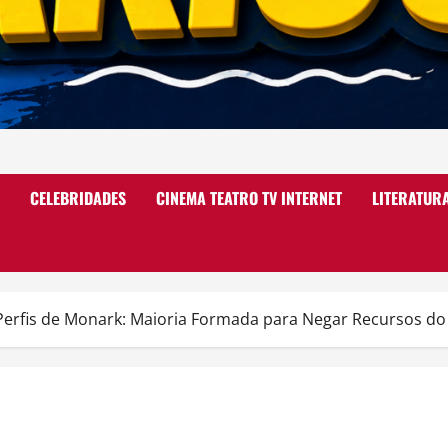
CELEBRIDADES
CINEMA TEATRO TV INTERNET
LITERATUR
erfis de Monark: Maioria Formada para Negar Recursos do 