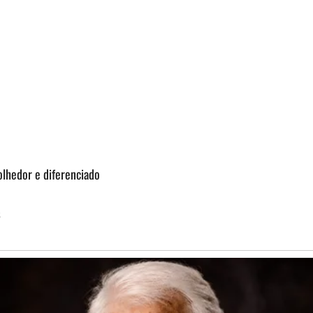
olhedor e diferenciado
s