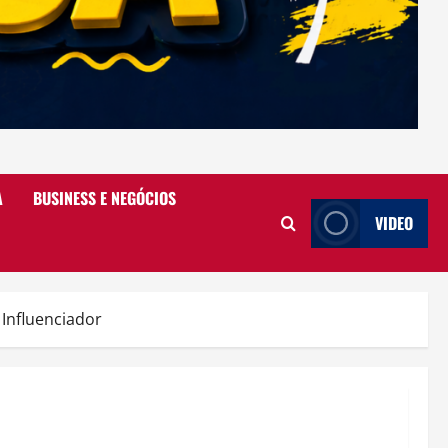
A
BUSINESS E NEGÓCIOS
VIDEO
Influenciador