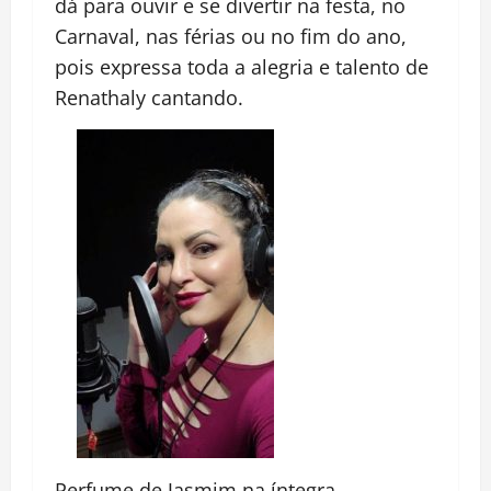
dá para ouvir e se divertir na festa, no
Carnaval, nas férias ou no fim do ano,
pois expressa toda a alegria e talento de
Renathaly cantando.
Perfume de Jasmim na íntegra –