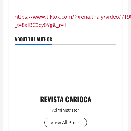
https://www.tiktok.com/@rena.thaly/video/71
_t=8aIBC3cy0Yg&_r=1
ABOUT THE AUTHOR
REVISTA CARIOCA
Administrator
View All Posts