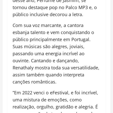
desse ano, Perfume de Jasmim, se
tornou destaque pop no Palco MP3 e, o
público inclusive decorou a letra.
Com sua voz marcante, a cantora
esbanja talento e vem conquistando o
público principalmente em Portugal.
Suas músicas são alegres, joviais,
passando uma energia incrível ao
ouvinte. Cantando e dançando,
Renathaly mostra toda sua versatilidade,
assim também quando interpreta
canções românticas.
”Em 2022 venci o eFestival, e foi incrível,
uma mistura de emoções, como
realização, orgulho, gratidão e alegria. É