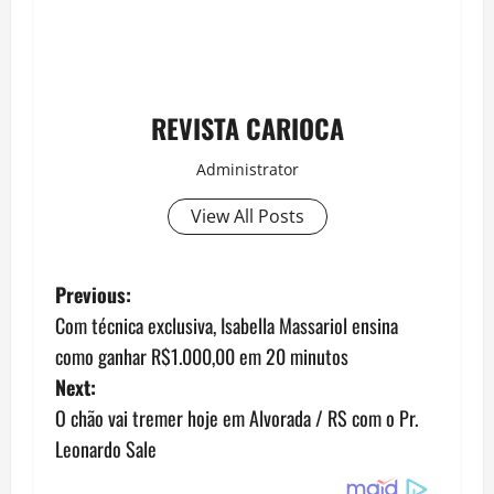
REVISTA CARIOCA
Administrator
View All Posts
P
Previous:
Com técnica exclusiva, Isabella Massariol ensina
o
como ganhar R$1.000,00 em 20 minutos
s
Next:
O chão vai tremer hoje em Alvorada / RS com o Pr.
t
Leonardo Sale
n