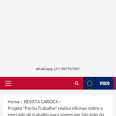
whatsapp (21) 997761051
VIDEO
Primary
Menu
Home
REVISTA CARIOCA
Projeto “Partiu Trabalho” realiza oficinas sobre o
mercado de trabalho para jovens em São João da