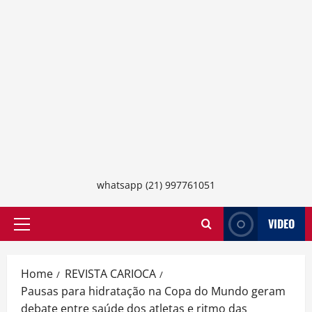
whatsapp (21) 997761051
VIDEO
Primary
Menu
Home
REVISTA CARIOCA
Pausas para hidratação na Copa do Mundo geram
debate entre saúde dos atletas e ritmo das