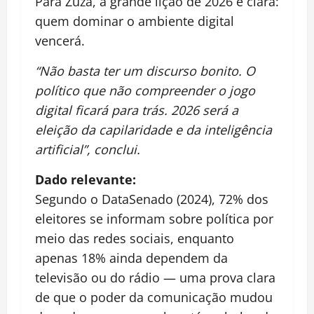
Para Zuza, a grande lição de 2026 é clara:
quem dominar o ambiente digital
vencerá.
“Não basta ter um discurso bonito. O
político que não compreender o jogo
digital ficará para trás. 2026 será a
eleição da capilaridade e da inteligência
artificial”, conclui.
Dado relevante:
Segundo o DataSenado (2024), 72% dos
eleitores se informam sobre política por
meio das redes sociais, enquanto
apenas 18% ainda dependem da
televisão ou do rádio — uma prova clara
de que o poder da comunicação mudou