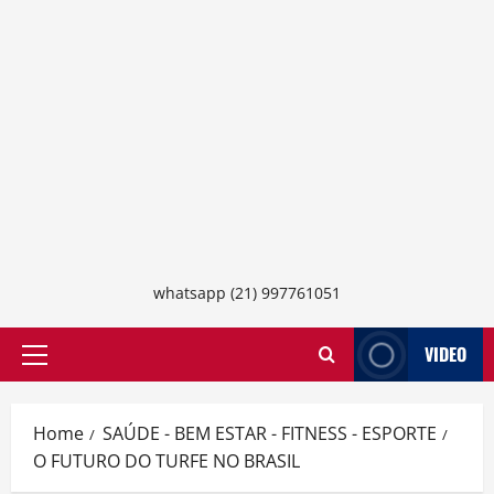
whatsapp (21) 997761051
VIDEO
Primary
Menu
Home
SAÚDE - BEM ESTAR - FITNESS - ESPORTE
O FUTURO DO TURFE NO BRASIL