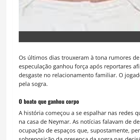
Os últimos dias trouxeram à tona rumores de
especulação ganhou força após reportares af
desgaste no relacionamento familiar. O jogado
pela sogra.
O boato que ganhou corpo
A história começou a se espalhar nas redes 
na casa de Neymar. As notícias falavam de d
ocupação de espaços que, supostamente, pert
sobreposição da presença da sogra nas decis