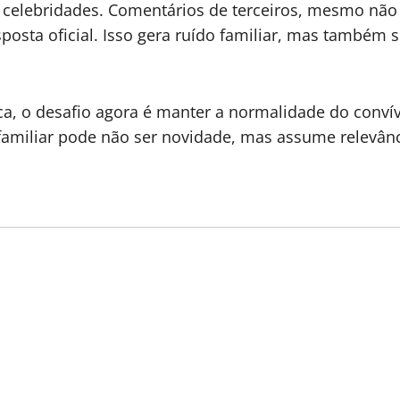
e celebridades. Comentários de terceiros, mesmo nã
sta oficial. Isso gera ruído familiar, mas também 
, o desafio agora é manter a normalidade do convívi
 familiar pode não ser novidade, mas assume relev