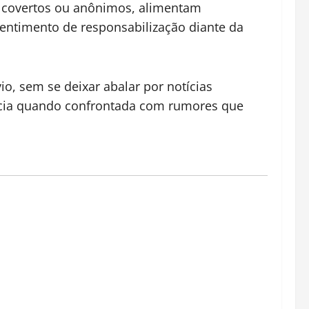
o covertos ou anônimos, alimentam
sentimento de responsabilização diante da
o, sem se deixar abalar por notícias
ância quando confrontada com rumores que