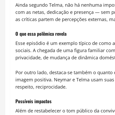
Ainda segundo Telma, não há nenhuma imposiç
com as netas, dedicação e presença — sem pre
as críticas partem de percepções externas, ma
O que essa polêmica revela
Esse episódio é um exemplo típico de como a 
sociais. A chegada de uma figura familiar com
privacidade, de mudança de dinâmica domésti
Por outro lado, destaca-se também o quanto 
imagem positiva. Neymar e Telma usam suas de
respeito, reciprocidade.
Possíveis impactos
Além de restabelecer o tom público da convivên