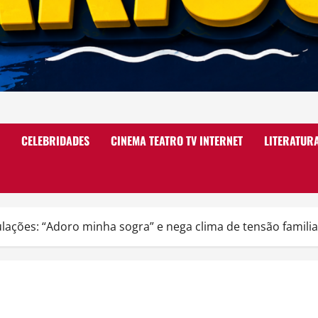
CELEBRIDADES
CINEMA TEATRO TV INTERNET
LITERATUR
ações: “Adoro minha sogra” e nega clima de tensão familia