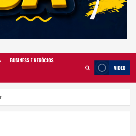
A
BUSINESS E NEGÓCIOS
VIDEO
r