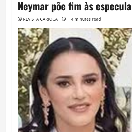
Neymar põe fim às especula
REVISTA CARIOCA
4 minutes read