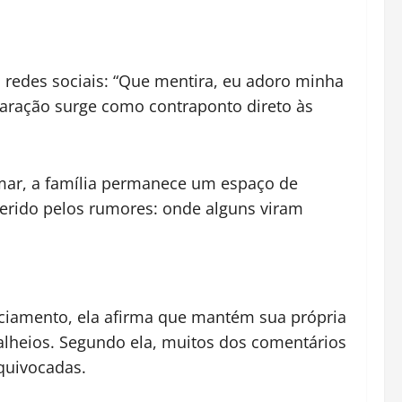
redes sociais: “Que mentira, eu adoro minha
laração surge como contraponto direto às
mar, a família permanece um espaço de
gerido pelos rumores: onde alguns viram
ciamento, ela afirma que mantém sua própria
 alheios. Segundo ela, muitos dos comentários
quivocadas.