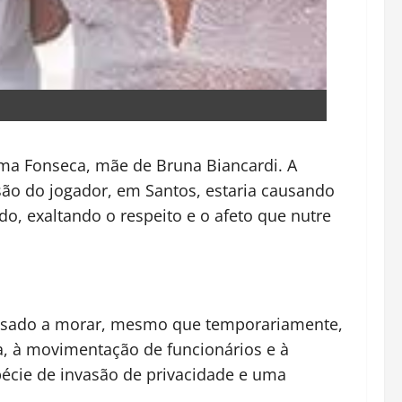
lma Fonseca, mãe de Bruna Biancardi. A
ão do jogador, em Santos, estaria causando
o, exaltando o respeito e o afeto que nutre
passado a morar, mesmo que temporariamente,
a, à movimentação de funcionários e à
écie de invasão de privacidade e uma