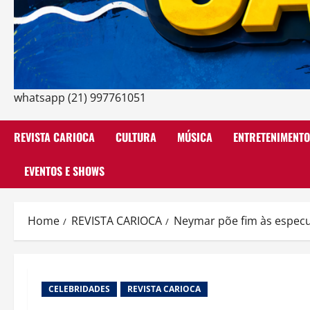
whatsapp (21) 997761051
REVISTA CARIOCA
CULTURA
MÚSICA
ENTRETENIMENTO
EVENTOS E SHOWS
Home
REVISTA CARIOCA
Neymar põe fim às especul
CELEBRIDADES
REVISTA CARIOCA