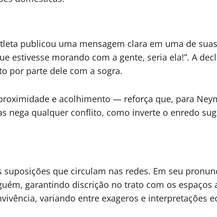
atleta publicou uma mensagem clara em uma de suas 
e estivesse morando com a gente, seria ela!”. A dec
to por parte dele com a sogra.
 proximidade e acolhimento — reforça que, para Ney
as nega qualquer conflito, como inverte o enredo su
s suposições que circulam nas redes. Em seu pronun
inguém, garantindo discrição no trato com os espaços
ivência, variando entre exageros e interpretações e