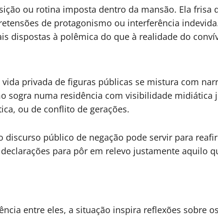
ão ou rotina imposta dentro da mansão. Ela frisa qu
tensões de protagonismo ou interferência indevida. 
is dispostas à polêmica do que à realidade do convív
vida privada de figuras públicas se mistura com narr
o sogra numa residência com visibilidade midiática j
ca, ou de conflito de gerações.
o discurso público de negação pode servir para reaf
clarações para pôr em relevo justamente aquilo que 
cia entre eles, a situação inspira reflexões sobre os