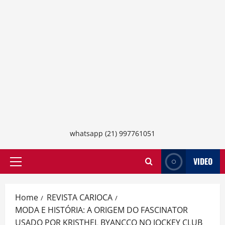
whatsapp (21) 997761051
VIDEO
Primary
Menu
Home
REVISTA CARIOCA
MODA E HISTÓRIA: A ORIGEM DO FASCINATOR
USADO POR KRISTHEL BYANCCO NO JOCKEY CLUB