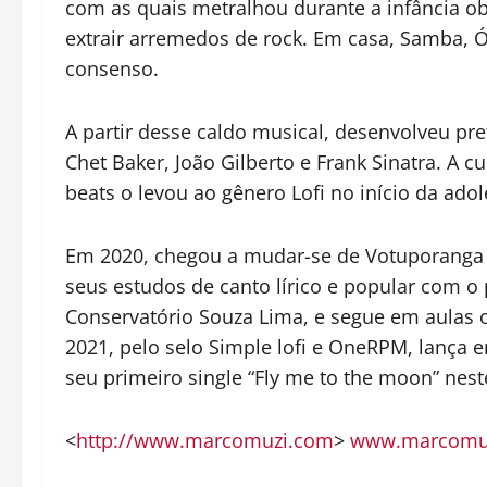
com as quais metralhou durante a infância o
extrair arremedos de rock. Em casa, Samba, 
consenso.
A partir desse caldo musical, desenvolveu pre
Chet Baker, João Gilberto e Frank Sinatra. A 
beats o levou ao gênero Lofi no início da adol
Em 2020, chegou a mudar-se de Votuporanga 
seus estudos de canto lírico e popular com o 
Conservatório Souza Lima, e segue em aulas
2021, pelo selo Simple lofi e OneRPM, lança e
seu primeiro single “Fly me to the moon” neste
<
http://www.marcomuzi.com
>
www.marcomu