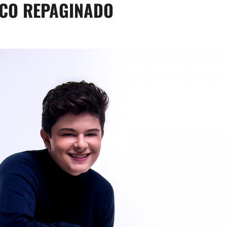
ICO REPAGINADO