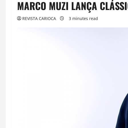
MARCO MUZI LANÇA CLÁSS
REVISTA CARIOCA
3 minutes read