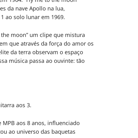
es da nave Apollo na lua,
1 ao solo lunar em 1969.
o the moon” um clipe que mistura
m que através da força do amor os
lite da terra observam o espaço
sa música passa ao ouvinte: tão
tarra aos 3.
e MPB aos 8 anos, influenciado
ntou ao universo das baquetas