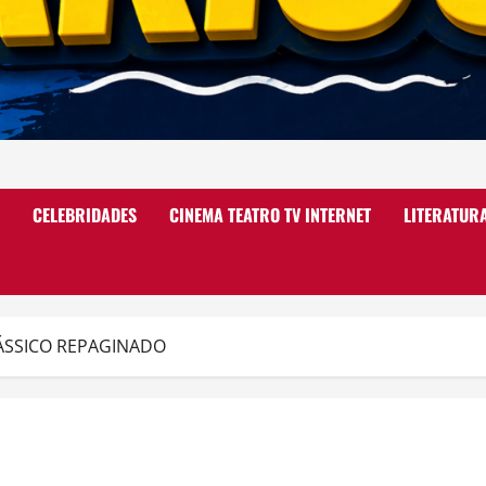
CELEBRIDADES
CINEMA TEATRO TV INTERNET
LITERATUR
ÁSSICO REPAGINADO