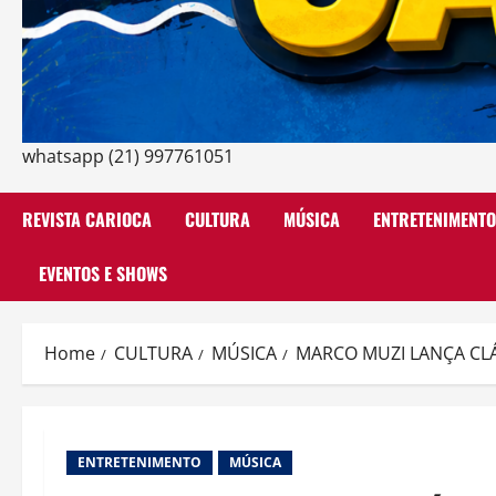
whatsapp (21) 997761051
REVISTA CARIOCA
CULTURA
MÚSICA
ENTRETENIMENTO
EVENTOS E SHOWS
Home
CULTURA
MÚSICA
MARCO MUZI LANÇA CL
ENTRETENIMENTO
MÚSICA