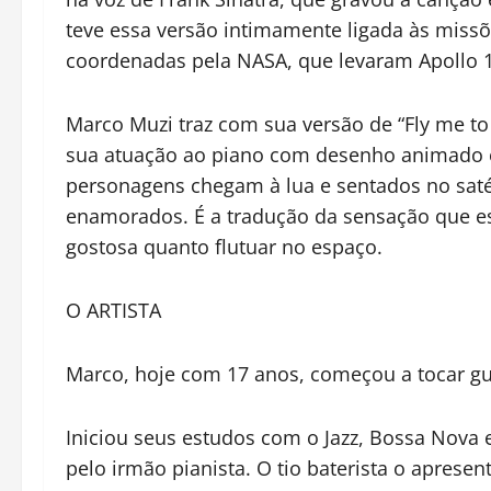
teve essa versão intimamente ligada às missõ
coordenadas pela NASA, que levaram Apollo 1
Marco
Muzi
traz com sua versão de “Fly me t
sua atuação ao piano com desenho animado e
personagens chegam à lua e sentados no saté
enamorados. É a tradução da sensação que es
gostosa quanto flutuar no espaço.
O ARTISTA
Marco
, hoje com 17 anos, começou a tocar gui
Iniciou seus estudos com o Jazz, Bossa Nova 
pelo irmão pianista. O tio baterista o aprese