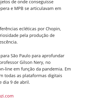
bjetos de onde conseguisse
Ópera e MPB se articulavam em
ferências ecléticas por Chopin,
curiosidade pela produção de
escência.
para São Paulo para aprofundar
professor Gilson Nery, no
 on-line em função da pandemia. Em
m todas as plataformas digitais
 dia 9 de abril.
zi.com