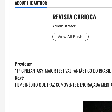
ABOUT THE AUTHOR
REVISTA CARIOCA
Administrator
View All Posts
P
Previous:
11º CINEFANTASY_MAIOR FESTIVAL FANTÁSTICO DO BRASIL A
o
Next:
s
FILME INÉDITO QUE TRAZ COMOVENTE E ENGRAÇADA MEDITA
t
n