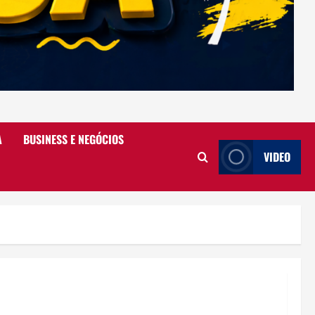
A
BUSINESS E NEGÓCIOS
VIDEO