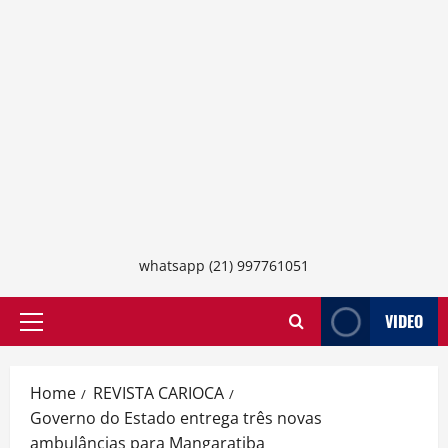
whatsapp (21) 997761051
VIDEO
Primary
Menu
Home
REVISTA CARIOCA
Governo do Estado entrega três novas
ambulâncias para Mangaratiba