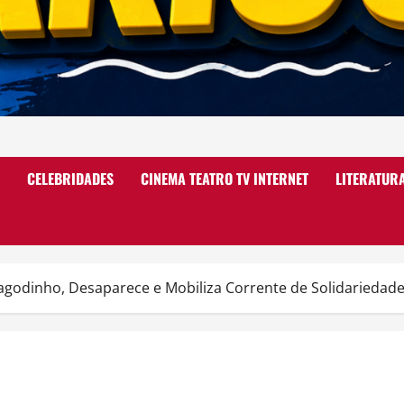
CELEBRIDADES
CINEMA TEATRO TV INTERNET
LITERATUR
agodinho, Desaparece e Mobiliza Corrente de Solidariedad