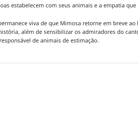
ssoas estabelecem com seus animais e a empatia que
rmanece viva de que Mimosa retorne em breve ao lar
história, além de sensibilizar os admiradores do can
 responsável de animais de estimação.