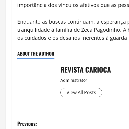
importância dos vínculos afetivos que as pe
Enquanto as buscas continuam, a esperança pe
tranquilidade à família de Zeca Pagodinho. A 
os cuidados e os desafios inerentes à guarda
ABOUT THE AUTHOR
REVISTA CARIOCA
Administrator
View All Posts
P
Previous: