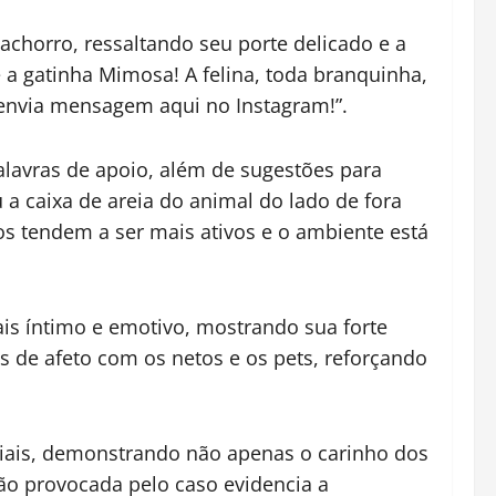
horro, ressaltando seu porte delicado e a
 a gatinha Mimosa! A felina, toda branquinha,
 envia mensagem aqui no Instagram!”.
alavras de apoio, além de sugestões para
 a caixa de areia do animal do lado de fora
tos tendem a ser mais ativos e o ambiente está
s íntimo e emotivo, mostrando sua forte
 de afeto com os netos e os pets, reforçando
iais, demonstrando não apenas o carinho dos
ão provocada pelo caso evidencia a