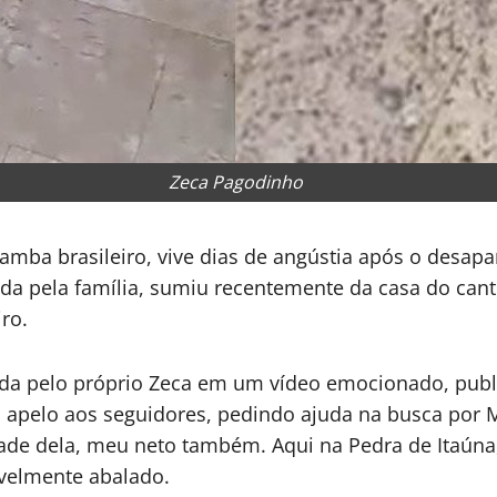
Zeca Pagodinho
ba brasileiro, vive dias de angústia após o desap
da pela família, sumiu recentemente da casa do cant
ro.
ada pelo próprio Zeca em um vídeo emocionado, publi
um apelo aos seguidores, pedindo ajuda na busca por
ade dela, meu neto também. Aqui na Pedra de Itaúna,
sivelmente abalado.