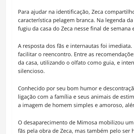
Para ajudar na identificação, Zeca comparti
característica pelagem branca. Na legenda da 
fugiu da casa do Zeca nesse final de semana
A resposta dos fãs e internautas foi imediat
facilitar o reencontro. Entre as recomendaçõe
da casa, utilizando o olfato como guia, e int
silencioso.
Conhecido por seu bom humor e descontração
ligação com a família e seus animais de esti
a imagem de homem simples e amoroso, além 
O desaparecimento de Mimosa mobilizou uma 
fãs pela obra de Zeca, mas também pelo ser 