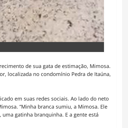
arecimento de sua gata de estimação, Mimosa.
or, localizada no condomínio Pedra de Itaúna,
cado em suas redes sociais. Ao lado do neto
 Mimosa. “Minha branca sumiu, a Mimosa. Ele
 uma gatinha branquinha. E a gente está