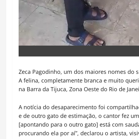
Zeca Pagodinho, um dos maiores nomes do sam
A felina, completamente branca e muito queri
na Barra da Tijuca, Zona Oeste do Rio de Janei
A notícia do desaparecimento foi compartilh
e de outro gato de estimação, o cantor fez 
[apontando para o outro gato] está com saud
procurando ela por aí”, declarou o artista, vi