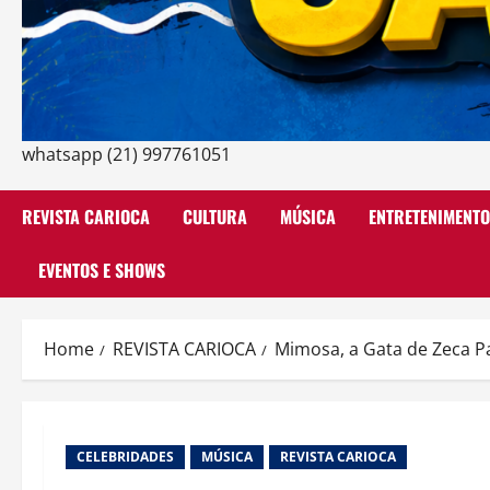
whatsapp (21) 997761051
REVISTA CARIOCA
CULTURA
MÚSICA
ENTRETENIMENTO
EVENTOS E SHOWS
Home
REVISTA CARIOCA
Mimosa, a Gata de Zeca P
CELEBRIDADES
MÚSICA
REVISTA CARIOCA