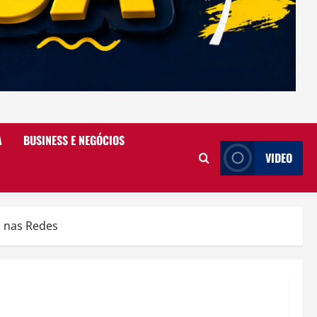
A
BUSINESS E NEGÓCIOS
VIDEO
e nas Redes