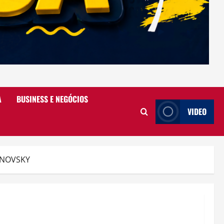
A
BUSINESS E NEGÓCIOS
VIDEO
ANOVSKY