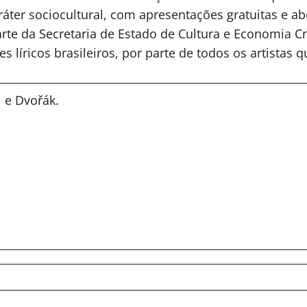
áter sociocultural, com apresentações gratuitas e ab
e da Secretaria de Estado de Cultura e Economia Cria
s líricos brasileiros, por parte de todos os artistas 
i e Dvořák.