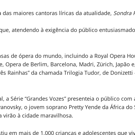
 das maiores cantoras líricas da atualidade,
Sondra 
 que, atendendo à exigência do público entusiasmado
asas de ópera do mundo, incluindo a Royal Opera Hou
, Opera de Berlim, Barcelona, Madri, Zürich, Japão 
rês Rainhas” da chamada Trilogia Tudor, de Donizetti
, a Série “Grandes Vozes” presenteia o público com 
anovsky, o jovem soprano Pretty Yende da África do 
a virão à cidade maravilhosa.
estiu em mais de 1.000 crianças e adolescentes que 