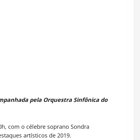
ompanhada pela Orquestra Sinfônica do
20h, com o célebre soprano Sondra
taques artísticos de 2019.