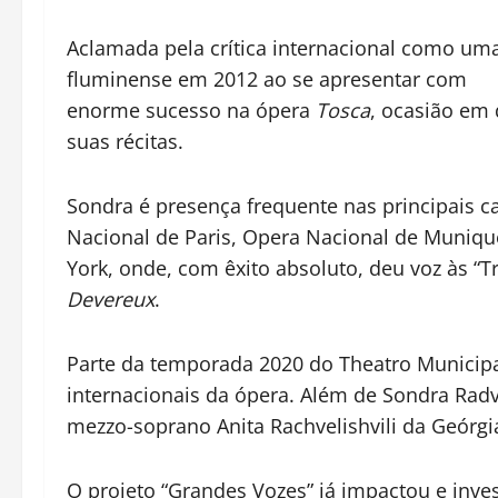
Aclamada pela crítica internacional como uma
fluminense em 2012 ao se apresentar com
enorme sucesso na ópera
Tosca
, ocasião em
suas récitas.
Sondra é presença frequente nas principais c
Nacional de Paris, Opera Nacional de Munique
York, onde, com êxito absoluto, deu voz às “T
Devereux
.
Parte da temporada 2020 do Theatro Municipal
internacionais da ópera. Além de Sondra Radv
mezzo-soprano Anita Rachvelishvili da Geórgi
O projeto “Grandes Vozes” já impactou e inv