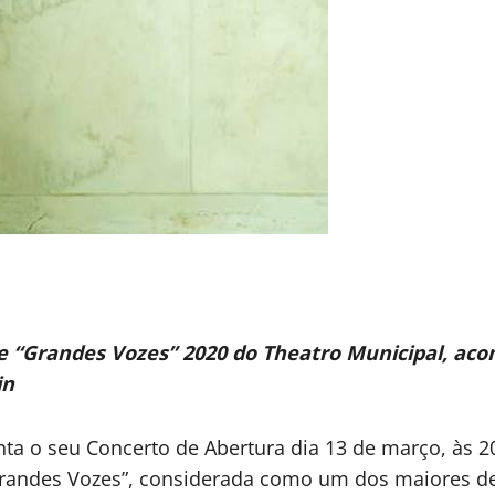
e “Grandes Vozes” 2020 do Theatro Municipal, ac
in
nta o seu Concerto de Abertura dia 13 de março, às 
randes Vozes”, considerada como um dos maiores des