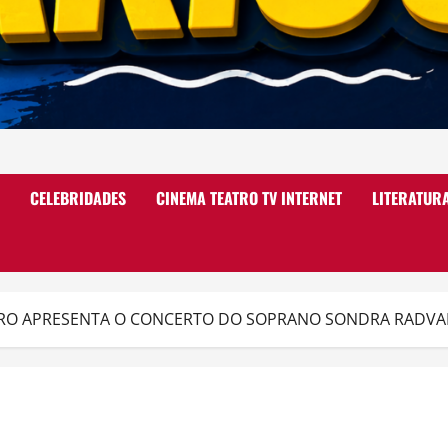
CELEBRIDADES
CINEMA TEATRO TV INTERNET
LITERATUR
EIRO APRESENTA O CONCERTO DO SOPRANO SONDRA RADV