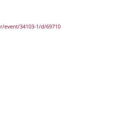
r/event/34103-1/d/69710