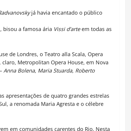
Radvanovsky
já havia encantado o público
, bisou a famosa ária
Vissi d’arte
em todas as
se de Londres, o Teatro alla Scala, Opera
e, claro, Metropolitan Opera House, em Nova
 –
Anna Bolena
,
Maria Stuarda
,
Roberto
as apresentações de quatro grandes estrelas
Sul, a renomada Maria Agresta e o célebre
vivem em comunidades carentes do Rio. Nesta