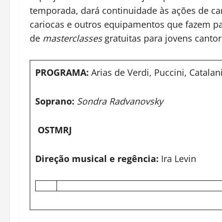
temporada, dará continuidade às ações de car
cariocas e outros equipamentos que fazem part
de
masterclasses
gratuitas para jovens cantore
PROGRAMA:
Arias de Verdi, Puccini, Catalan
Soprano:
Sondra Radvanovsky
OSTMRJ
Direção musical e regência:
Ira Levin