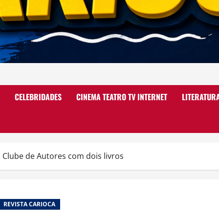
CELEBRIDADES
CINEMA TEATRO TV INTERNET
LITERATUR
o Clube de Autores com dois livros
REVISTA CARIOCA