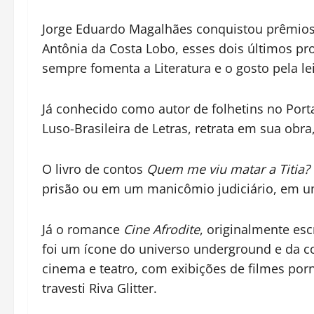
Jorge Eduardo Magalhães conquistou prêmios l
Antônia da Costa Lobo, esses dois últimos pro
sempre fomenta a Literatura e o gosto pela lei
Já conhecido como autor de folhetins no Port
Luso-Brasileira de Letras, retrata em sua obr
O livro de contos
Quem me viu matar a Titia?
prisão ou em um manicômio judiciário, em um 
Já o romance
Cine Afrodite
, originalmente esc
foi um ícone do universo underground e da con
cinema e teatro, com exibições de filmes por
travesti Riva Glitter.