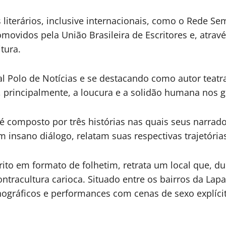
iterários, inclusive internacionais, como o Rede Sem
movidos pela União Brasileira de Escritores e, atravé
tura.
al Polo de Notícias e se destacando como autor teat
a, principalmente, a loucura e a solidão humana nos 
é composto por três histórias nas quais seus narra
insano diálogo, relatam suas respectivas trajetórias
rito em formato de folhetim, retrata um local que, d
tracultura carioca. Situado entre os bairros da Lapa
nográficos e performances com cenas de sexo explíci