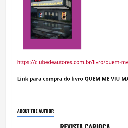
https://clubedeautores.com.br/livro/quem-me-
Link para compra do livro QUEM ME VIU MA
ABOUT THE AUTHOR
REVISTA CARIOCA