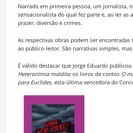
Narrado em primeira pessoa, um jornalista, n
sensacionalista do qual fez parte e, ao ler a
prazer, diversão e crimes.
As respectivas obras podem ser encontradas 
ao público-leitor. São narrativas simples, mas
É válido destacar que Jorge Eduardo publico
Heteronímia maldita
; os livros de contos
O ma
para Euclides
, esta última vencedora do Concu