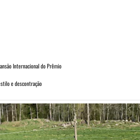
pansão Internacional do Prêmio
estilo e descontração