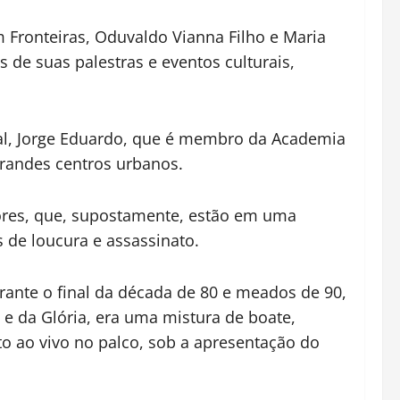
 Fronteiras, Oduvaldo Vianna Filho e Maria
s de suas palestras e eventos culturais,
ral, Jorge Eduardo, que é membro da Academia
grandes centros urbanos.
dores, que, supostamente, estão em uma
 de loucura e assassinato.
urante o final da década de 80 e meados de 90,
 e da Glória, era uma mistura de boate,
to ao vivo no palco, sob a apresentação do