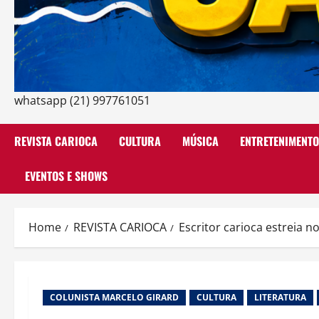
whatsapp (21) 997761051
REVISTA CARIOCA
CULTURA
MÚSICA
ENTRETENIMENTO
EVENTOS E SHOWS
Home
REVISTA CARIOCA
Escritor carioca estreia n
COLUNISTA MARCELO GIRARD
CULTURA
LITERATURA