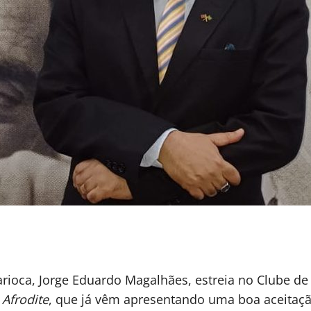
carioca, Jorge Eduardo Magalhães, estreia no Clube d
 Afrodite
, que já vêm apresentando uma boa aceitação