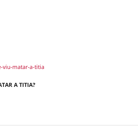
viu-matar-a-titia
TAR A TITIA?