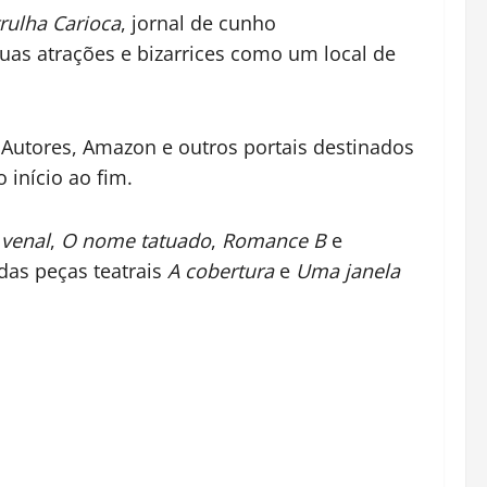
rulha Carioca
, jornal de cunho
suas atrações e bizarrices como um local de
 Autores, Amazon e outros portais destinados
 início ao fim.
 venal
,
O nome tatuado
,
Romance B
e
das peças teatrais
A cobertura
e
Uma janela