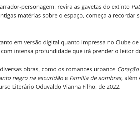
arrador-personagem, revira as gavetas do extinto
Pat
s antigas matérias sobre o espaço, começa a recordar 
tanto em versão digital quanto impressa no Clube de
 com intensa profundidade que irá prender o leitor do
u diversas obras, como os romances urbanos
Coração
nto negro na escuridão
e
Família de sombras
, além 
rso Literário Oduvaldo Vianna Filho, de 2022.