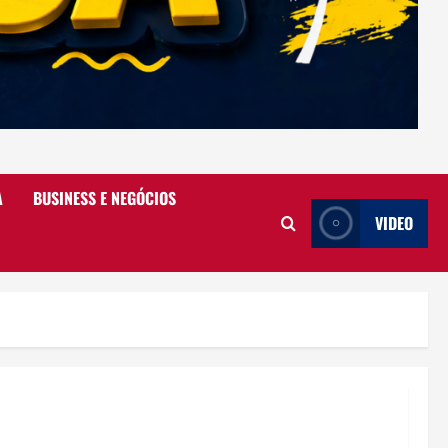
A
BUSINESS E NEGÓCIOS
VIDEO