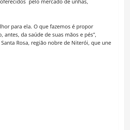
s oferecidos pelo mercado de unhas,
lhor para ela. O que fazemos é propor
, antes, da saúde de suas mãos e pés”,
Santa Rosa, região nobre de Niterói, que une