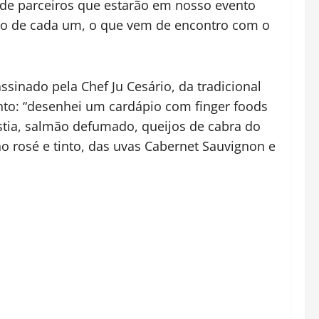
 de parceiros que estarão em nosso evento
são de cada um, o que vem de encontro com o
sinado pela Chef Ju Cesário, da tradicional
to: “desenhei um cardápio com finger foods
óstia, salmão defumado, queijos de cabra do
o rosé e tinto, das uvas Cabernet Sauvignon e