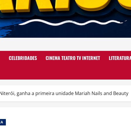
CELEBRIDADES
CINEMA TEATRO TV INTERNET
LITERATUR
Niterói, ganha a primeira unidade Mariah Nails and Beauty
CA