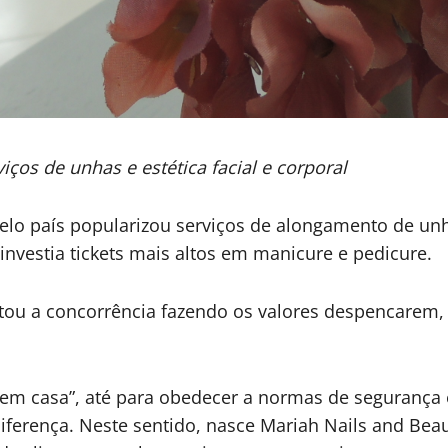
iços de unhas e estética facial e corporal
o país popularizou serviços de alongamento de unha
investia tickets mais altos em manicure e pedicure.
tou a concorrência fazendo os valores despencarem,
os em casa”, até para obedecer a normas de seguran
diferença. Neste sentido, nasce Mariah Nails and B