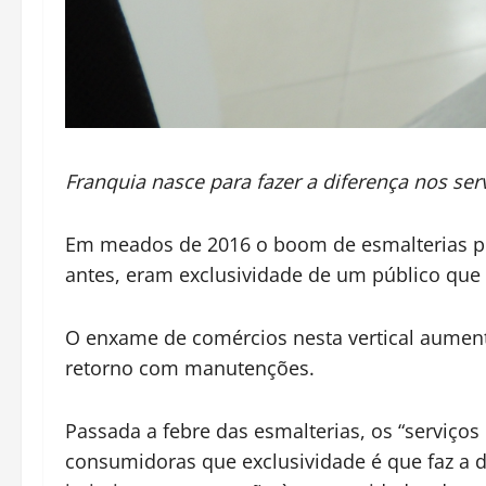
Franquia nasce para fazer a diferença nos serv
Em meados de 2016 o boom de esmalterias pel
antes, eram exclusividade de um público que 
O enxame de comércios nesta vertical aumen
retorno com manutenções.
Passada a febre das esmalterias, os “serviç
consumidoras que exclusividade é que faz a 