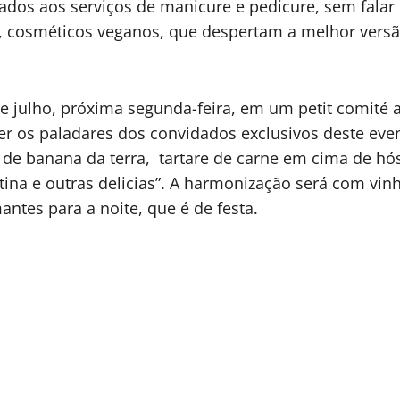
ados aos serviços de manicure e pedicure, sem falar
y, cosméticos veganos, que despertam a melhor ver
 julho, próxima segunda-feira, em um petit comité as
 os paladares dos convidados exclusivos deste even
e de banana da terra, tartare de carne em cima de h
ina e outras delicias”. A harmonização será com vinh
tes para a noite, que é de festa.