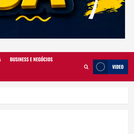
A
BUSINESS E NEGÓCIOS
VIDEO