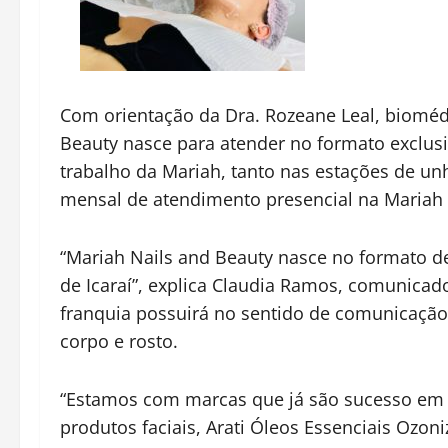
Com orientação da Dra. Rozeane Leal, biomédi
Beauty nasce para atender no formato exclusi
trabalho da Mariah, tanto nas estações de unh
mensal de atendimento presencial na Mariah 
“Mariah Nails and Beauty nasce no formato d
de Icaraí”, explica Claudia Ramos, comunicad
franquia possuirá no sentido de comunicação v
corpo e rosto.
“Estamos com marcas que já são sucesso em o
produtos faciais, Arati Óleos Essenciais Oz