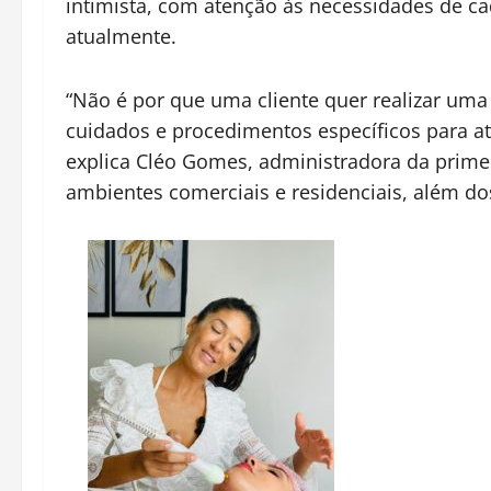
intimista, com atenção às necessidades de ca
atualmente.
“Não é por que uma cliente quer realizar um
cuidados e procedimentos específicos para a
explica Cléo Gomes, administradora da primei
ambientes comerciais e residenciais, além do