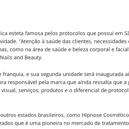
ca esteta famosa pelos protocolos que possui em São
vidade. “Atenção à saúde das clientes, necessidades
as, como na área de saúde e beleza corporal e facial
Nails and Beauty.
e franquia, e sua segunda unidade será inaugurada a
ora responsável pela marca que ainda ressalta que a 
isual, serviços, produtos e o diferencial de protoco
utros estados brasileiros, como Hipnose Cosméticos
onizados que é uma pioneira no mercado de tratament