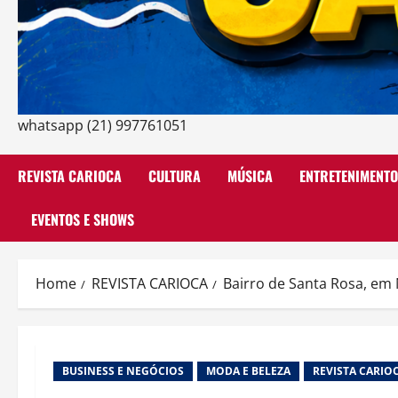
whatsapp (21) 997761051
REVISTA CARIOCA
CULTURA
MÚSICA
ENTRETENIMENTO
EVENTOS E SHOWS
Home
REVISTA CARIOCA
Bairro de Santa Rosa, em 
BUSINESS E NEGÓCIOS
MODA E BELEZA
REVISTA CARIO