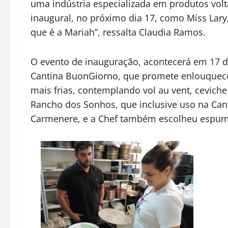
uma indústria especializada em produtos volt
inaugural, no próximo dia 17, como Miss Lar
que é a Mariah”, ressalta Claudia Ramos.
O evento de inauguração, acontecerá em 17 de
Cantina BuonGiorno, que promete enlouquecer
mais frias, contemplando vol au vent, cevich
Rancho dos Sonhos, que inclusive uso na Cant
Carmenere, e a Chef também escolheu espuman