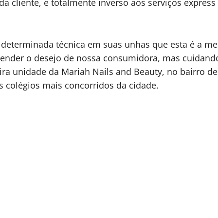
da cliente, e totalmente inverso aos serviços expres
a determinada técnica em suas unhas que esta é a me
tender o desejo de nossa consumidora, mas cuidando
ra unidade da Mariah Nails and Beauty, no bairro de 
s colégios mais concorridos da cidade.