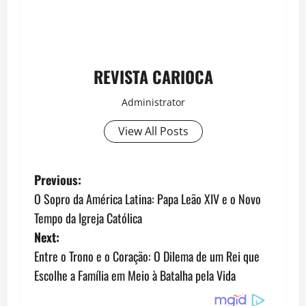
REVISTA CARIOCA
Administrator
View All Posts
P
Previous:
O Sopro da América Latina: Papa Leão XIV e o Novo
o
Tempo da Igreja Católica
s
Next:
Entre o Trono e o Coração: O Dilema de um Rei que
t
Escolhe a Família em Meio à Batalha pela Vida
n