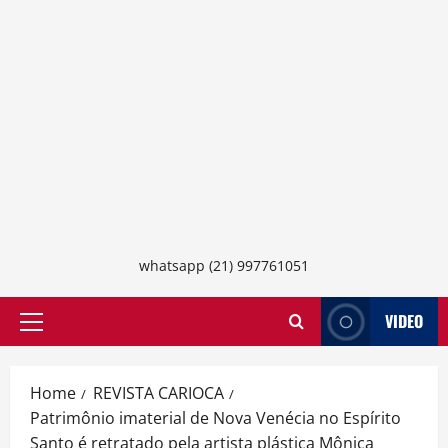
whatsapp (21) 997761051
VIDEO
Primary
Menu
Home
REVISTA CARIOCA
Patrimônio imaterial de Nova Venécia no Espírito
Santo é retratado pela artista plástica Mônica