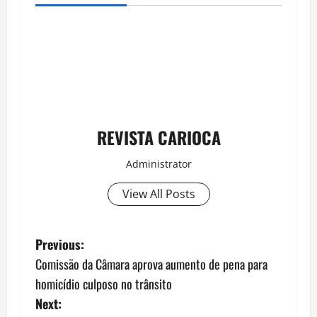
REVISTA CARIOCA
Administrator
View All Posts
P
Previous:
Comissão da Câmara aprova aumento de pena para
o
homicídio culposo no trânsito
s
Next: